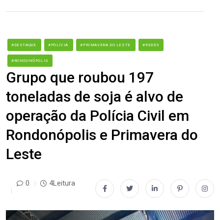
#DESTAQUE
#POLÍCIA
#PRIMAVERA DO LESTE
#REDES
#RONDONÓPOLIS
Grupo que roubou 197
toneladas de soja é alvo de
operação da Polícia Civil em
Rondonópolis e Primavera do
Leste
0
4Leitura