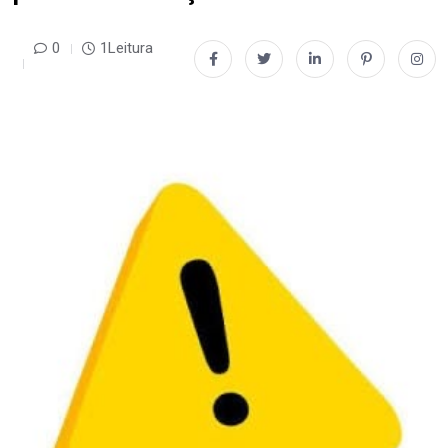
0
1Leitura