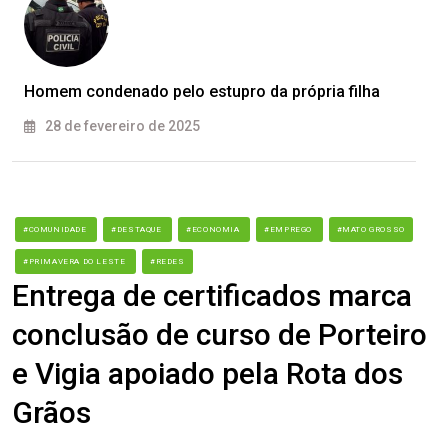
Homem condenado pelo estupro da própria filha
28 de fevereiro de 2025
#COMUNIDADE
#DESTAQUE
#ECONOMIA
#EMPREGO
#MATO GROSSO
#PRIMAVERA DO LESTE
#REDES
Entrega de certificados marca
conclusão de curso de Porteiro
e Vigia apoiado pela Rota dos
Grãos