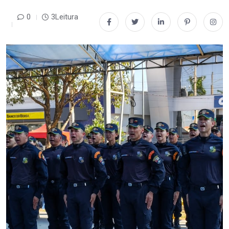
0
3Leitura