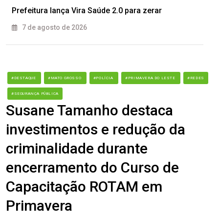
Prefeitura lança Vira Saúde 2.0 para zerar
7 de agosto de 2026
#DESTAQUE
#MATO GROSSO
#POLÍCIA
#PRIMAVERA DO LESTE
#REDES
#SEGURANÇA PÚBLICA
Susane Tamanho destaca
investimentos e redução da
criminalidade durante
encerramento do Curso de
Capacitação ROTAM em
Primavera