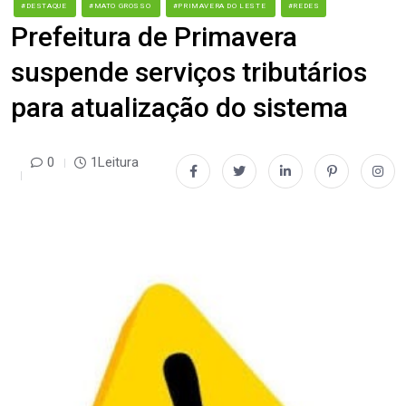
#DESTAQUE
#MATO GROSSO
#PRIMAVERA DO LESTE
#REDES
Prefeitura de Primavera
suspende serviços tributários
para atualização do sistema
0
1Leitura