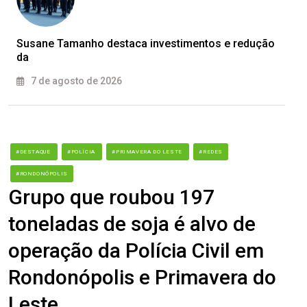
Susane Tamanho destaca investimentos e redução
da
7 de agosto de 2026
#DESTAQUE
#POLÍCIA
#PRIMAVERA DO LESTE
#REDES
#RONDONÓPOLIS
Grupo que roubou 197
toneladas de soja é alvo de
operação da Polícia Civil em
Rondonópolis e Primavera do
Leste