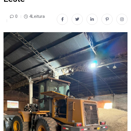
0
4Leitura