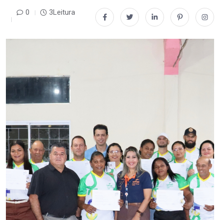
0
3Leitura