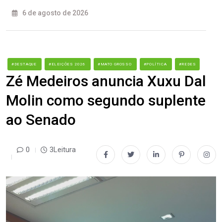
6 de agosto de 2026
#DESTAQUE
#ELEIÇÕES 2026
#MATO GROSSO
#POLÍTICA
#REDES
Zé Medeiros anuncia Xuxu Dal
Molin como segundo suplente
ao Senado
0
3Leitura