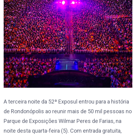
A terceira noite da 52ª Exposul entrou para a história
de Rondonópolis ao reunir mais de 50 mil pessoas no
Parque de Exposições Wilmar Peres de Farias, na
noite desta quarta-feira (5). Com entrada gratuita,