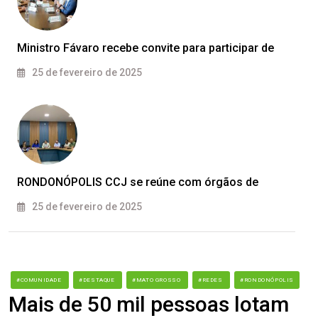
Ministro Fávaro recebe convite para participar de
25 de fevereiro de 2025
RONDONÓPOLIS CCJ se reúne com órgãos de
25 de fevereiro de 2025
#COMUNIDADE
#DESTAQUE
#MATO GROSSO
#REDES
#RONDONÓPOLIS
Mais de 50 mil pessoas lotam