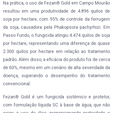
Na prática, o uso de Fezan® Gold em Campo Mourão
resultou em uma produtividade de 4.896 quilos de
soja por hectare, com 95% de controle da ferrugem
da soja, causadora pela Phakopsora pachyrhizi. Em
Passo Fundo, o fungicida atingiu 4.474 quilos de soja
por hectare, representando uma diferença de quase
2.300 quilos por hectare em relação ao tratamento
padrão. Além disso, a eficácia do produto foi de cerca
de 60%, mesmo em um cenário de alta severidade da
doença, superando o desempenho do tratamento
convencional.
Fezan® Gold é um fungicida sistêmico e protetor,
com formulação líquida SC à base de água, que não
exige o uso de óleo, proporcionando praticidade e