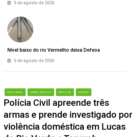
5 de agosto de 2026
Nível baixo do rio Vermelho deixa Defesa
5 de agosto de 2026
#DESTAQUE
#MATO GROSSO
#POLÍCIA
#REDES
Polícia Civil apreende três
armas e prende investigado por
violência doméstica em Lucas