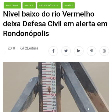
#DESTAQUE
#REDES
#RONDONÓPOLIS
#SAÚDE
Nível baixo do rio Vermelho
deixa Defesa Civil em alerta em
Rondonópolis
0
2Leitura