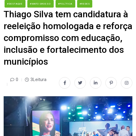
#DESTAQUE
#MATO GROSSO
#POLÍTICA
#REDES
Thiago Silva tem candidatura à
reeleição homologada e reforça
compromisso com educação,
inclusão e fortalecimento dos
municípios
0
3Leitura