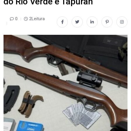
do Rio Verde e Tapurah
0
2Leitura