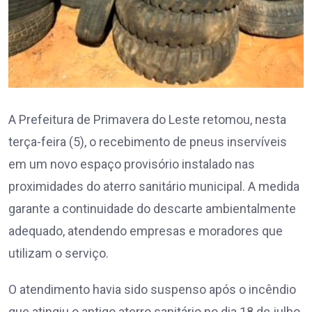
A Prefeitura de Primavera do Leste retomou, nesta
terça-feira (5), o recebimento de pneus inservíveis
em um novo espaço provisório instalado nas
proximidades do aterro sanitário municipal. A medida
garante a continuidade do descarte ambientalmente
adequado, atendendo empresas e moradores que
utilizam o serviço.
O atendimento havia sido suspenso após o incêndio
que atingiu o antigo aterro sanitário no dia 18 de julho.