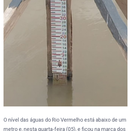
O nível das águas do Rio Vermelho está abaixo de um
metro e, nesta quarta-feira (05), e ficou na marca dos