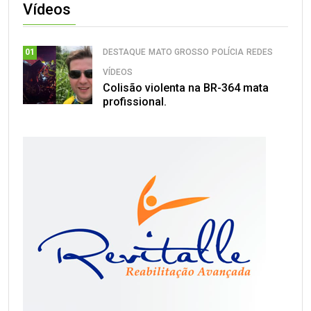
Vídeos
DESTAQUE
MATO GROSSO
POLÍCIA
REDES
01
VÍDEOS
Colisão violenta na BR-364 mata
profissional.