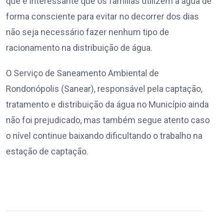
que é interessante que os famílias utilizem a água de
forma consciente para evitar no decorrer dos dias
não seja necessário fazer nenhum tipo de
racionamento na distribuição de água.
O Serviço de Saneamento Ambiental de
Rondonópolis (Sanear), responsável pela captação,
tratamento e distribuição da água no Município ainda
não foi prejudicado, mas também segue atento caso
o nível continue baixando dificultando o trabalho na
estação de captação.