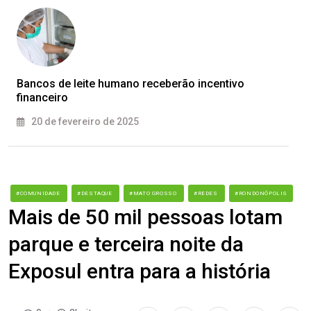
Bancos de leite humano receberão incentivo
financeiro
20 de fevereiro de 2025
#COMUNIDADE
#DESTAQUE
#MATO GROSSO
#REDES
#RONDONÓPOLIS
Mais de 50 mil pessoas lotam
parque e terceira noite da
Exposul entra para a história