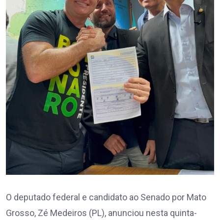
O deputado federal e candidato ao Senado por Mato
Grosso, Zé Medeiros (PL), anunciou nesta quinta-