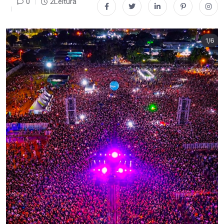
0
2Leitura