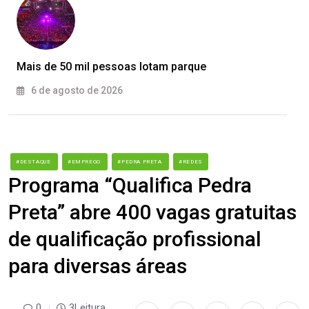
Mais de 50 mil pessoas lotam parque
6 de agosto de 2026
#DESTAQUE
#EMPREGO
#PEDRA PRETA
#REDES
Programa “Qualifica Pedra
Preta” abre 400 vagas gratuitas
de qualificação profissional
para diversas áreas
0
3Leitura