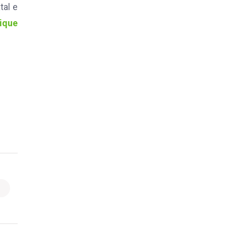
tal e
lique