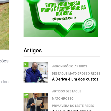
Artigos
ições
01
AGRONEGÓCIO
ARTIGOS
DESTAQUE
MATO GROSSO
REDES
A Deriva é um dos custos.
a dos
ARTIGOS
DESTAQUE
02
MATO GROSSO
PRIMAVERA DO LESTE
REDES