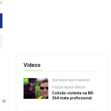
os
Vídeos
DESTAQUE
MATO GROSSO
01
POLÍCIA
REDES
VÍDEOS
Colisão violenta na BR-
364 mata profissional.