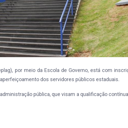
plag), por meio da Escola de Governo, está com inscr
 aperfeiçoamento dos servidores públicos estaduais.
dministração pública, que visam a qualificação contínu