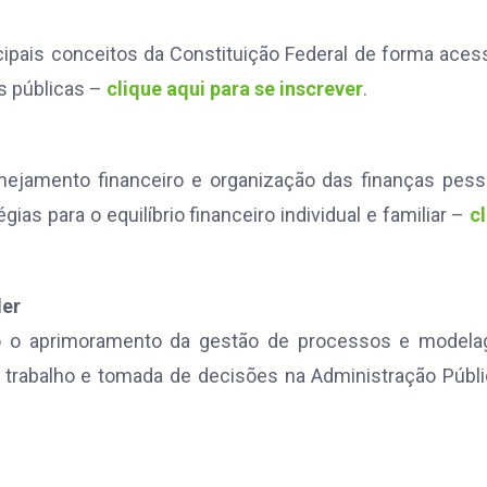
ipais conceitos da Constituição Federal de forma acess
es públicas –
clique aqui para se inscrever
.
nejamento financeiro e organização das finanças pess
s para o equilíbrio financeiro individual e familiar –
c
ler
o o aprimoramento da gestão de processos e modela
 trabalho e tomada de decisões na Administração Públ