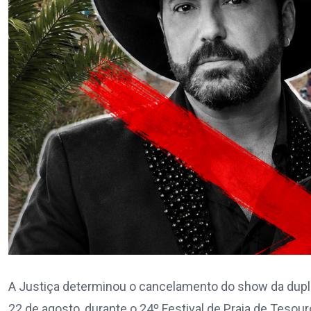
A Justiça determinou o cancelamento do show da dupla
22 de agosto, durante o 24º Festival de Praia de Tesou