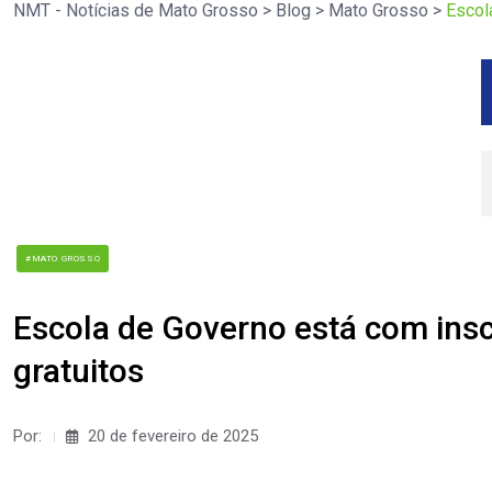
NMT - Notícias de Mato Grosso
>
Blog
>
Mato Grosso
>
Escol
#MATO GROSSO
Escola de Governo está com insc
gratuitos
Por:
20 de fevereiro de 2025