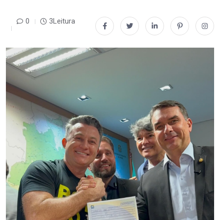
0
3Leitura