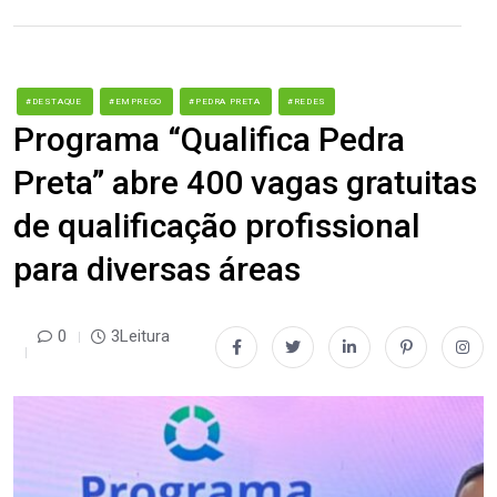
#DESTAQUE
#EMPREGO
#PEDRA PRETA
#REDES
Programa “Qualifica Pedra
Preta” abre 400 vagas gratuitas
de qualificação profissional
para diversas áreas
0
3Leitura