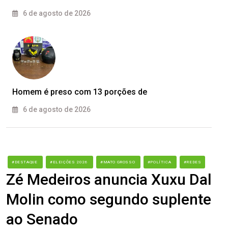
6 de agosto de 2026
Homem é preso com 13 porções de
6 de agosto de 2026
#DESTAQUE
#ELEIÇÕES 2026
#MATO GROSSO
#POLÍTICA
#REDES
Zé Medeiros anuncia Xuxu Dal
Molin como segundo suplente
ao Senado