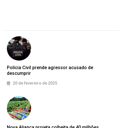
Polícia Civil prende agressor acusado de
descumprir
20 de fevereiro de 2025
Nova Aliança projeta colheita de 40 milhões