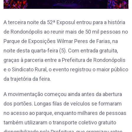
A terceira noite da 52ª Exposul entrou para a história
de Rondonópolis ao reunir mais de 50 mil pessoas no
Parque de Exposições Wilmar Peres de Farias, na
noite desta quarta-feira (5). Com entrada gratuita,
graças à parceria entre a Prefeitura de Rondonópolis
e o Sindicato Rural, o evento registrou o maior público
da trajetória da feira.
A movimentação começou ainda antes da abertura
dos portões. Longas filas de veículos se formaram
no acesso ao parque, enquanto milhares de pessoas
também utilizaram o transporte coletivo gratuito
disponibilizado pela Prefeitura, que organizou rotas