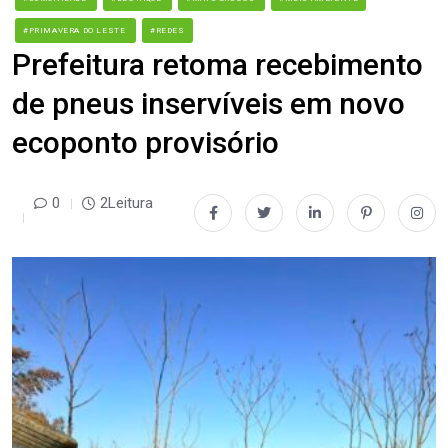
#PRIMAVERA DO LESTE
#REDES
Prefeitura retoma recebimento
de pneus inservíveis em novo
ecoponto provisório
0
2Leitura