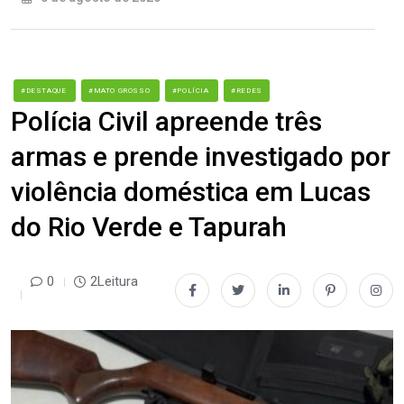
#DESTAQUE
#MATO GROSSO
#POLÍCIA
#REDES
Polícia Civil apreende três
armas e prende investigado por
violência doméstica em Lucas
do Rio Verde e Tapurah
0
2Leitura