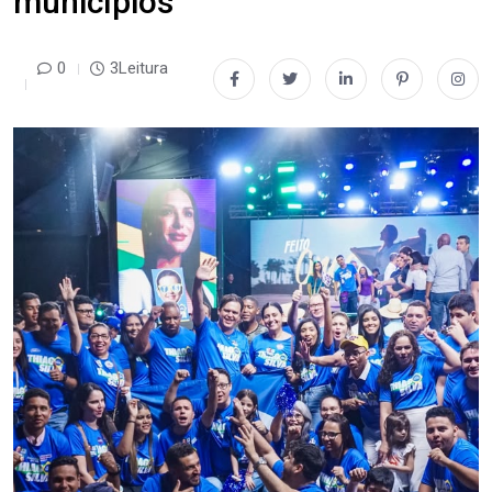
municípios
0
3Leitura