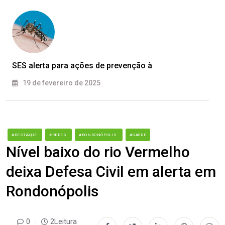
SES alerta para ações de prevenção à
19 de fevereiro de 2025
#DESTAQUE
#REDES
#RONDONÓPOLIS
#SAÚDE
Nível baixo do rio Vermelho
deixa Defesa Civil em alerta em
Rondonópolis
0
2Leitura