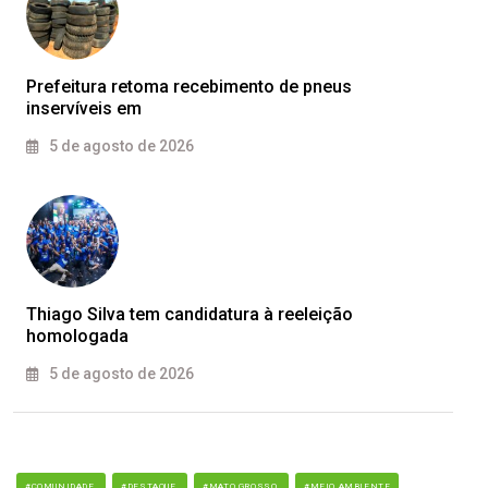
Prefeitura retoma recebimento de pneus
inservíveis em
5 de agosto de 2026
Thiago Silva tem candidatura à reeleição
homologada
5 de agosto de 2026
#COMUNIDADE
#DESTAQUE
#MATO GROSSO
#MEIO AMBIENTE