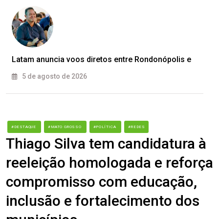
Latam anuncia voos diretos entre Rondonópolis e
5 de agosto de 2026
#DESTAQUE
#MATO GROSSO
#POLÍTICA
#REDES
Thiago Silva tem candidatura à
reeleição homologada e reforça
compromisso com educação,
inclusão e fortalecimento dos