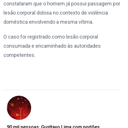
constataram que o homem já possui passagem por
lesão corporal dolosa no contexto de violência
doméstica envolvendo a mesma vítima.
O caso foi registrado como lesão corporal
consumada e encaminhado às autoridades
competentes.
90 mil pessoas: Gusttavo Lima com portões