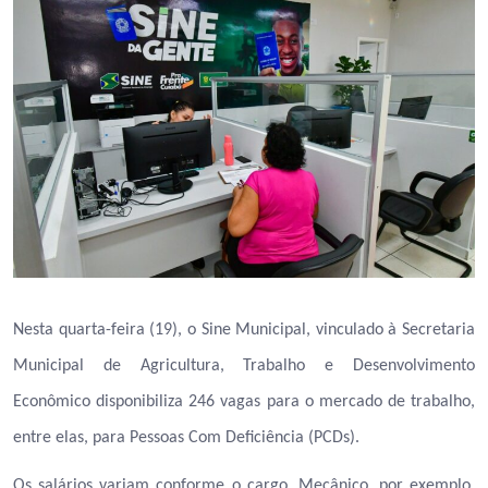
Nesta quarta-feira (19), o Sine Municipal, vinculado à Secretaria
Municipal de Agricultura, Trabalho e Desenvolvimento
Econômico disponibiliza 246 vagas para o mercado de trabalho,
entre elas, para Pessoas Com Deficiência (PCDs).
Os salários variam conforme o cargo. Mecânico, por exemplo,