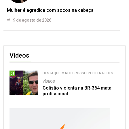
Mulher é agredida com socos na cabeça
9 de agosto de 2026
Vídeos
DESTAQUE
MATO GROSSO
POLÍCIA
REDES
01
VÍDEOS
Colisão violenta na BR-364 mata
profissional.