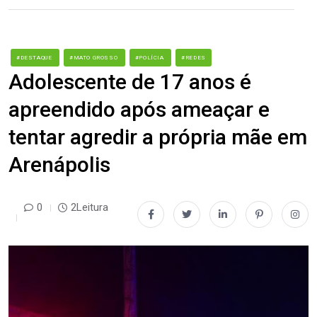
#DESTAQUE
#MATO GROSSO
#POLÍCIA
#REDES
Adolescente de 17 anos é
apreendido após ameaçar e
tentar agredir a própria mãe em
Arenápolis
0
2Leitura