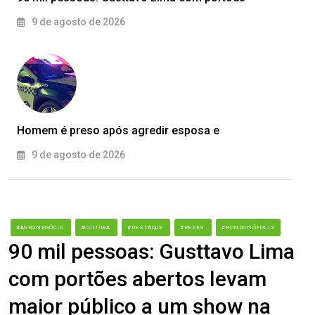
9 de agosto de 2026
Homem é preso após agredir esposa e
9 de agosto de 2026
#AGRONEGÓCIO
#CULTURA
#DESTAQUE
#REDES
#RONDONÓPOLIS
90 mil pessoas: Gusttavo Lima
com portões abertos levam
maior público a um show na