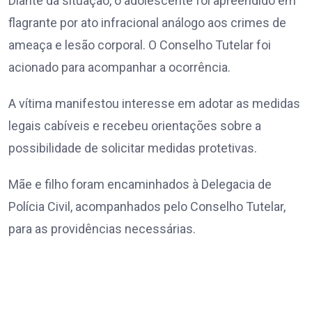
Diante da situação, o adolescente foi apreendido em
flagrante por ato infracional análogo aos crimes de
ameaça e lesão corporal. O Conselho Tutelar foi
acionado para acompanhar a ocorrência.
A vítima manifestou interesse em adotar as medidas
legais cabíveis e recebeu orientações sobre a
possibilidade de solicitar medidas protetivas.
Mãe e filho foram encaminhados à Delegacia de
Polícia Civil, acompanhados pelo Conselho Tutelar,
para as providências necessárias.