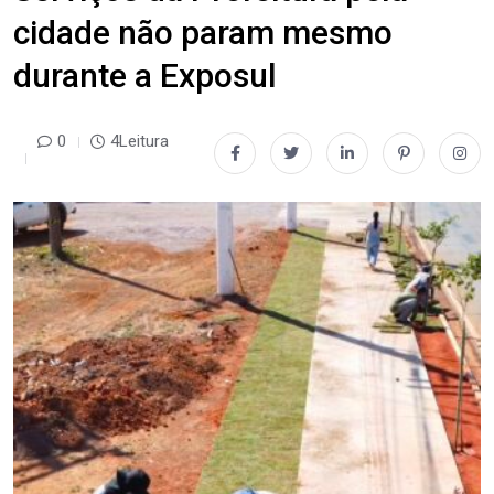
cidade não param mesmo
durante a Exposul
0
4Leitura