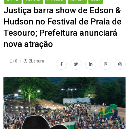
#CULTURA
#DESTAQUE
#JUDICIÁRIO
#POLÍTICA
#REDES
Justiça barra show de Edson &
Hudson no Festival de Praia de
Tesouro; Prefeitura anunciará
nova atração
0
2Leitura