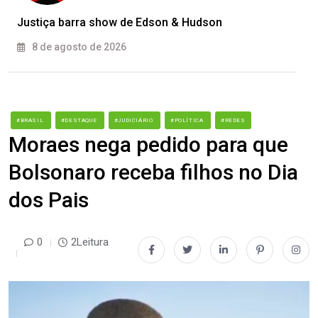
Justiça barra show de Edson & Hudson
8 de agosto de 2026
#BRASIL
#DESTAQUE
#JUDICIÁRIO
#POLÍTICA
#REDES
Moraes nega pedido para que
Bolsonaro receba filhos no Dia
dos Pais
0
2Leitura