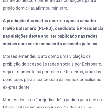
diante do descumprimento das condições para a
prisão domiciliar, afirmou ministro.
A proibição das visitas ocorreu após o senador
Flávio Bolsonaro (PL-RJ), candidato à Presidência
nas eleições deste ano, ter publicado nas redes
sociais uma carta manuscrita assinada pelo pai.
Moraes entendeu o ato como uma violação da
proibição de acesso às redes sociais por Bolsonaro,
seja diretamente ou por meio de terceiros, uma das
condições para a concessão da prisão domiciliar ao
ex-presidente.
Moraes declarou “prejudicado” o pedido para que os
filhos visitassem Bolsonaro no Dia dos Pais, já