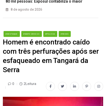
80 mil pessoas: Exposul contabiliza o maior
8 de agosto de 2026
#DESTAQUE
#MATO GROSSO
#POLÍCIA
#REDES
Homem é encontrado caído
com três perfurações após ser
esfaqueado em Tangará da
Serra
0
2Leitura