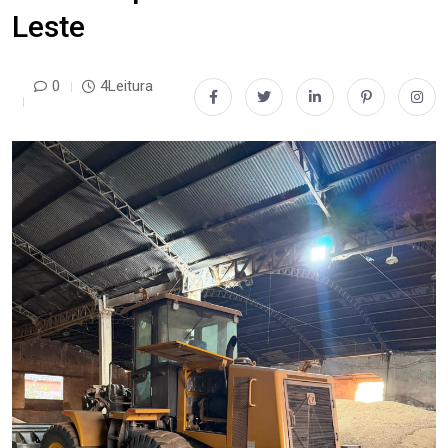
Leste
0
4Leitura