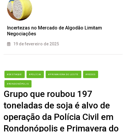
Incertezas no Mercado de Algodão Limitam
Negociações
19 de fevereiro de 2025
#DESTAQUE
#POLÍCIA
#PRIMAVERA DO LESTE
#REDES
#RONDONÓPOLIS
Grupo que roubou 197
toneladas de soja é alvo de
operação da Polícia Civil em
Rondonópolis e Primavera do