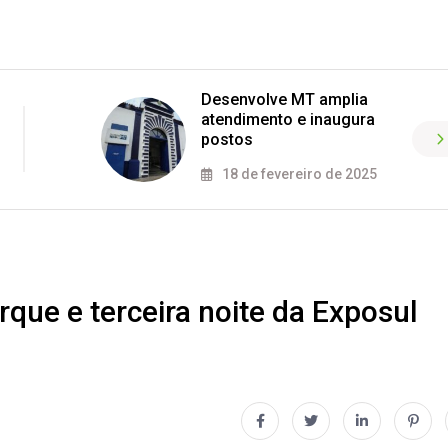
Desenvolve MT amplia
atendimento e inaugura
postos
18 de fevereiro de 2025
que e terceira noite da Exposul