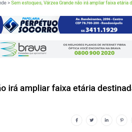
nde
>
Sem estoques, Várzea Grande não irá ampliar faixa etária 
irá ampliar faixa etária destina