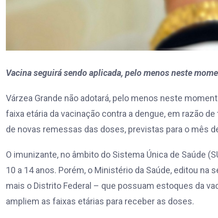
Vacina seguirá sendo aplicada, pelo menos neste momen
Várzea Grande não adotará, pelo menos neste momento
faixa etária da vacinação contra a dengue, em razão de
de novas remessas das doses, previstas para o mês d
O imunizante, no âmbito do Sistema Única de Saúde (SU
10 a 14 anos. Porém, o Ministério da Saúde, editou na
mais o Distrito Federal – que possuam estoques da va
ampliem as faixas etárias para receber as doses.