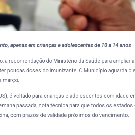
to, apenas em crianças e adolescentes de 10 a 14 anos
, a recomendação do Ministério da Saúde para ampliar a
 ter poucas doses do imunizante. O Município aguarda o 
e março.
S), é voltado para crianças e adolescentes com idade e
 semana passada, nota técnica para que todos os estados
cina, com prazos de validade próximos do vencimento,