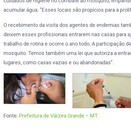
cuidados de higiene no combate ao mosquito, limpando
acumular água. “Esses locais são propícios para a prol
O recebimento da visita dos agentes de endemias tam
deixem esses profissionais entrarem nas casas para a
trabalho de rotina e ocorre o ano todo. A participação 
mosquito. Temos também uma lei que autoriza a entra
lugares, como casas vazias e ou abandonadas”.
Fonte:
Prefeitura de Várzea Grande – MT