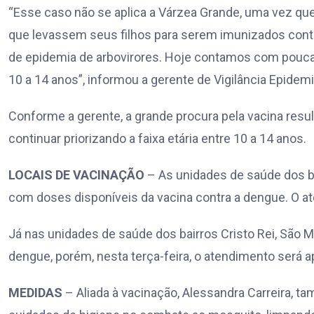
“Esse caso não se aplica a Várzea Grande, uma vez que 
que levassem seus filhos para serem imunizados cont
de epidemia de arbovirores. Hoje contamos com poucas 
10 a 14 anos”, informou a gerente de Vigilância Epidemi
Conforme a gerente, a grande procura pela vacina resu
continuar priorizando a faixa etária entre 10 a 14 anos.
LOCAIS DE VACINAÇÃO
– As unidades de saúde dos ba
com doses disponíveis da vacina contra a dengue. O at
Já nas unidades de saúde dos bairros Cristo Rei, São 
dengue, porém, nesta terça-feira, o atendimento será a
MEDIDAS
– Aliada à vacinação, Alessandra Carreira, 