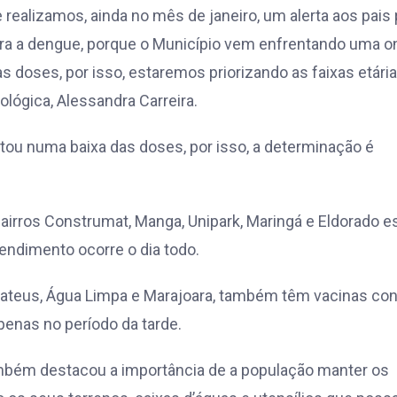
realizamos, ainda no mês de janeiro, um alerta aos pais 
ra a dengue, porque o Município vem enfrentando uma o
doses, por isso, estaremos priorizando as faixas etári
ológica, Alessandra Carreira.
ltou numa baixa das doses, por isso, a determinação é
irros Construmat, Manga, Unipark, Maringá e Eldorado e
endimento ocorre o dia todo.
Mateus, Água Limpa e Marajoara, também têm vacinas con
penas no período da tarde.
também destacou a importância de a população manter os