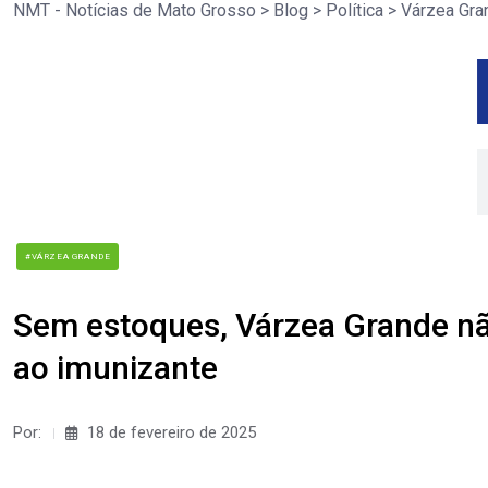
NMT - Notícias de Mato Grosso
>
Blog
>
Política
>
Várzea Gra
#VÁRZEA GRANDE
Sem estoques, Várzea Grande não 
ao imunizante
Por:
18 de fevereiro de 2025