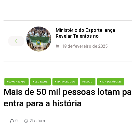
Ministério do Esporte lança
Revelar Talentos no
18 de fevereiro de 2025
#COMUNIDADE
#DESTAQUE
#MATO GROSSO
#REDES
#RONDONÓPOLIS
Mais de 50 mil pessoas lotam par
entra para a história
0
2Leitura