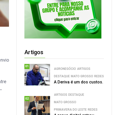
Artigos
envio
01
AGRONEGÓCIO
ARTIGOS
DESTAQUE
MATO GROSSO
REDES
ntre
A Deriva é um dos custos.
 –
ARTIGOS
DESTAQUE
02
MATO GROSSO
PRIMAVERA DO LESTE
REDES