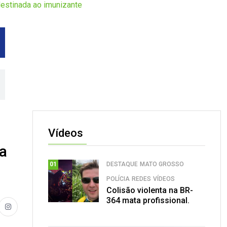
destinada ao imunizante
Vídeos
da
DESTAQUE
MATO GROSSO
01
POLÍCIA
REDES
VÍDEOS
Colisão violenta na BR-
364 mata profissional.