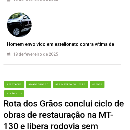
Homem envolvido em estelionato contra vítima de
18 de fevereiro de 2025
#DESTAQUE
#MATO GROSSO
#PRIMAVERA DO LESTE
#REDES
#TRÂNSITO
Rota dos Grãos conclui ciclo de
obras de restauração na MT-
130 e libera rodovia sem