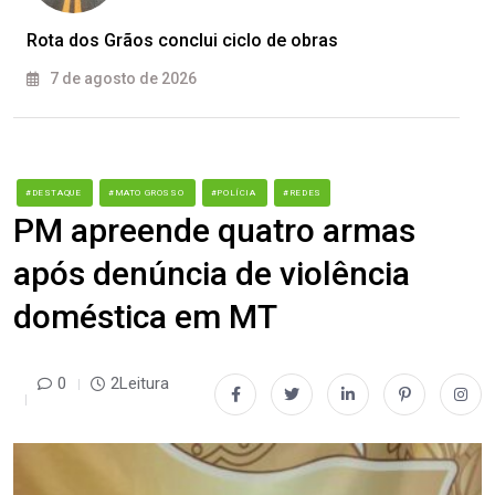
Rota dos Grãos conclui ciclo de obras
7 de agosto de 2026
#DESTAQUE
#MATO GROSSO
#POLÍCIA
#REDES
PM apreende quatro armas
após denúncia de violência
doméstica em MT
0
2Leitura