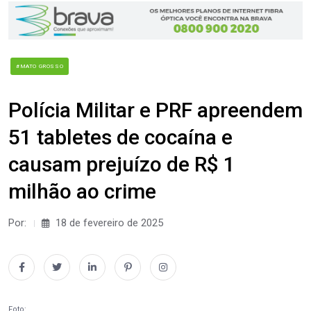
#MATO GROSSO
Polícia Militar e PRF apreendem
51 tabletes de cocaína e
causam prejuízo de R$ 1
milhão ao crime
Por:
18 de fevereiro de 2025
Foto: