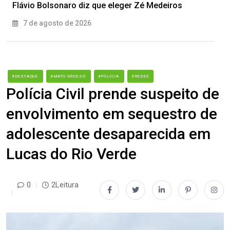
Flávio Bolsonaro diz que eleger Zé Medeiros
7 de agosto de 2026
#DESTAQUE
#MATO GROSSO
#POLÍCIA
#REDES
Polícia Civil prende suspeito de
envolvimento em sequestro de
adolescente desaparecida em
Lucas do Rio Verde
0
2Leitura