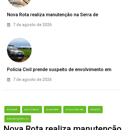
Nova Rota realiza manutenção na Serra de
7 de agosto de 2026
Polícia Civil prende suspeito de envolvimento em
7 de agosto de 2026
#CUIABÁ
#DESTAQUE
#JACIARA
#JUSCIMEIRA
#REDES
#RONDONÓPOLIS
Nova Rota realiza manutenção