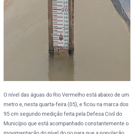
O nível das águas do Rio Vermelho está abaixo de um
metro e, nesta quarta-feira (05), e ficou na marca dos
95 cm segundo medição feita pela Defesa Civil do
Município que está acompanhado constantemente o
movimentação do nível do rio para que a população