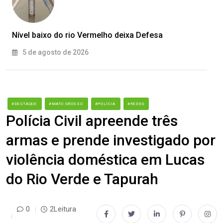
Nível baixo do rio Vermelho deixa Defesa
5 de agosto de 2026
#DESTAQUE
#MATO GROSSO
#POLÍCIA
#REDES
Polícia Civil apreende três
armas e prende investigado por
violência doméstica em Lucas
do Rio Verde e Tapurah
0
2Leitura