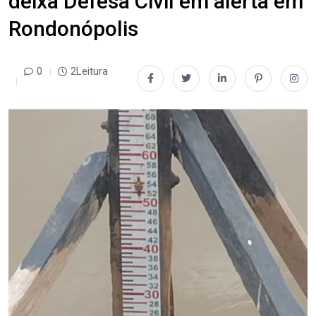
deixa Defesa Civil em alerta em
Rondonópolis
0
2Leitura