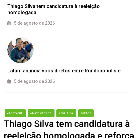
Thiago Silva tem candidatura à reeleição
homologada
5 de agosto de 2026
Latam anuncia voos diretos entre Rondonópolis e
5 de agosto de 2026
#DESTAQUE
#MATO GROSSO
#POLÍTICA
#REDES
Thiago Silva tem candidatura à
reeleição homologada e reforça