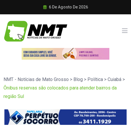
6 De Agosto De 2026
NMT - Notícias de Mato Grosso
>
Blog
>
Política
>
Cuiabá
>
Ônibus reservas são colocados para atender bairros da
região Sul