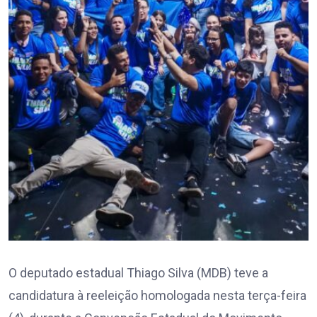
O deputado estadual Thiago Silva (MDB) teve a
candidatura à reeleição homologada nesta terça-feira