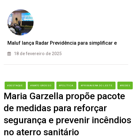
Maluf lança Radar Previdência para simplificar e
18 de fevereiro de 2025
#DESTAQUE
#MATO GROSSO
#POLÍTICA
#PRIMAVERA DO LESTE
#REDES
Maria Garzella propõe pacote
de medidas para reforçar
segurança e prevenir incêndios
no aterro sanitário