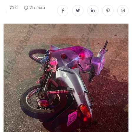
0
2Leitura