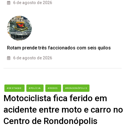
6 de agosto de 2026
Rotam prende três faccionados com seis quilos
6 de agosto de 2026
#DESTAQUE
#POLÍCIA
#REDES
#RONDONÓPOLIS
Motociclista fica ferido em
acidente entre moto e carro no
Centro de Rondonópolis