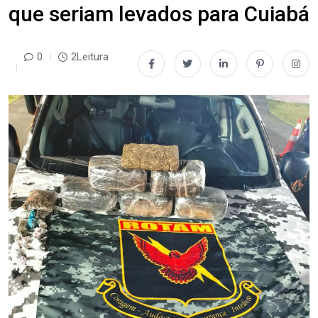
que seriam levados para Cuiabá
0
2Leitura