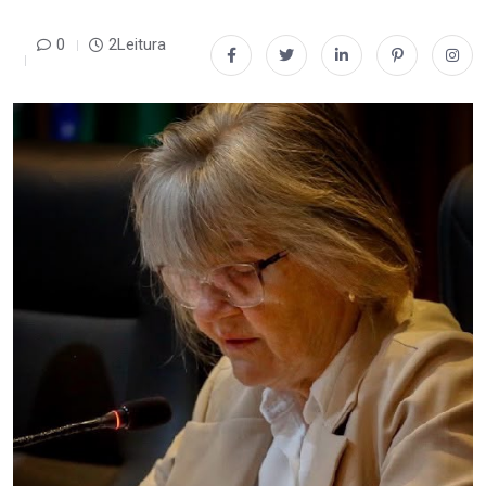
0
2Leitura