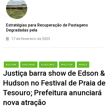
Estratégias para Recuperação de Pastagens
Degradadas pela
17 de fevereiro de 2025
#CULTURA
#DESTAQUE
#JUDICIÁRIO
#POLÍTICA
#REDES
Justiça barra show de Edson &
Hudson no Festival de Praia de
Tesouro; Prefeitura anunciará
nova atração