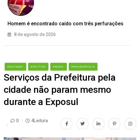
Homem é encontrado caído com três perfurações
8 de agosto de 2026
#DESTAQUE
#POLÍTICA
#REDES
#RONDONÓPOLIS
Serviços da Prefeitura pela
cidade não param mesmo
durante a Exposul
0
4Leitura