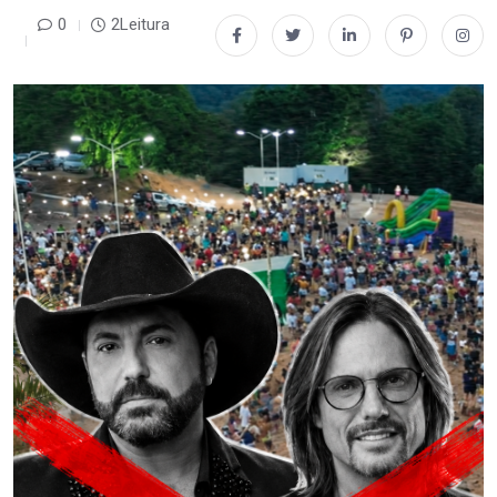
0
2Leitura