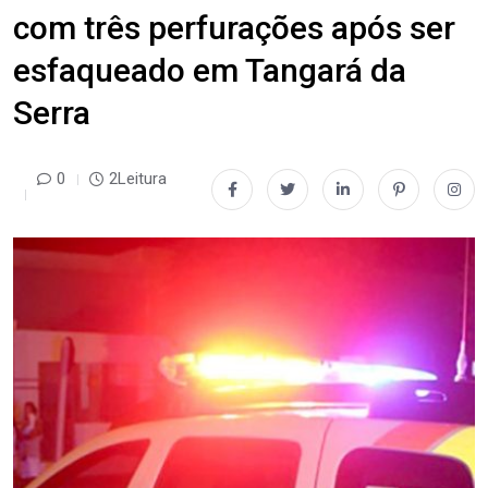
com três perfurações após ser
esfaqueado em Tangará da
Serra
0
2Leitura