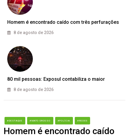
Homem é encontrado caído com três perfurações
8 de agosto de 2026
80 mil pessoas: Exposul contabiliza o maior
8 de agosto de 2026
#DESTAQUE
#MATO GROSSO
#POLÍCIA
#REDES
Homem é encontrado caído