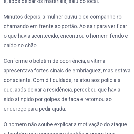
e, após deixar os materiais, saiu do local.
Minutos depois, a mulher ouviu o ex-companheiro
chamando em frente ao portão. Ao sair para verificar
o que havia acontecido, encontrou o homem ferido e
caído no chão.
Conforme o boletim de ocorrência, a vítima
apresentava fortes sinais de embriaguez, mas estava
consciente. Com dificuldade, relatou aos policiais
que, após deixar a residência, percebeu que havia
sido atingido por golpes de faca e retornou ao
endereço para pedir ajuda.
O homem não soube explicar a motivação do ataque
e também não conseguiu identificar quem teria