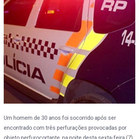
Um homem de 30 anos foi socorrido após ser
encontrado com três perfurações provocadas por
objeto perfurocortante, na noite desta sexta-feira (7),