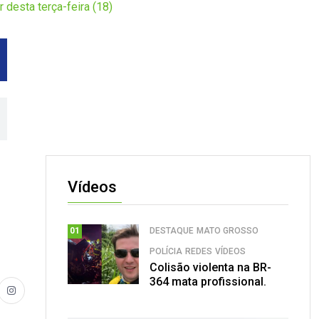
r desta terça-feira (18)
Vídeos
DESTAQUE
MATO GROSSO
01
POLÍCIA
REDES
VÍDEOS
Colisão violenta na BR-
364 mata profissional.