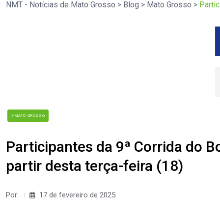
NMT - Notícias de Mato Grosso
>
Blog
>
Mato Grosso
>
Partic
#MATO GROSSO
Participantes da 9ª Corrida do B
partir desta terça-feira (18)
Por:
17 de fevereiro de 2025