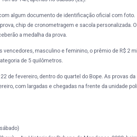
r com algum documento de identificação oficial com foto.
a prova, chip de cronometragem e sacola personalizada. 
eberão a medalha da prova.
s vencedores, masculino e feminino, o prêmio de R$ 2 mi
categoria de 5 quilômetros.
22 de fevereiro, dentro do quartel do Bope. As provas da
eiro, com largadas e chegadas na frente da unidade poli
(sábado)