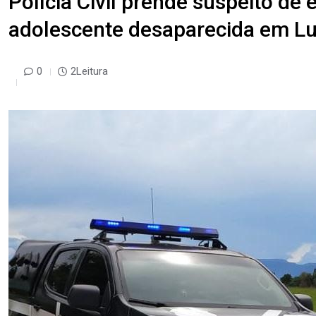
Polícia Civil prende suspeito d
adolescente desaparecida em Lu
0
2Leitura