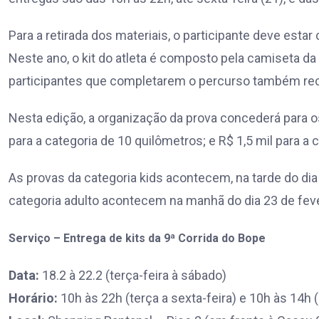
Para a retirada dos materiais, o participante deve esta
Neste ano, o kit do atleta é composto pela camiseta d
participantes que completarem o percurso também rec
Nesta edição, a organização da prova concederá para o
para a categoria de 10 quilômetros; e R$ 1,5 mil para a 
As provas da categoria kids acontecem, na tarde do dia 
categoria adulto acontecem na manhã do dia 23 de fever
Serviço –
Entrega de kits da 9ª Corrida do Bope
Data:
18.2 à 22.2 (terça-feira à sábado)
Horário:
10h às 22h (terça a sexta-feira) e 10h às 14h 