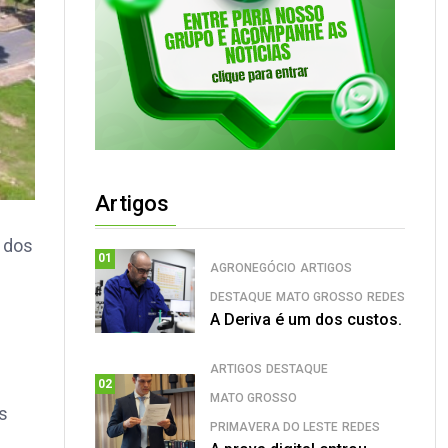
Artigos
a dos
01
AGRONEGÓCIO
ARTIGOS
DESTAQUE
MATO GROSSO
REDES
A Deriva é um dos custos.
ARTIGOS
DESTAQUE
02
MATO GROSSO
as
PRIMAVERA DO LESTE
REDES