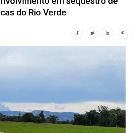
e envolvimento em sequestro de
cas do Rio Verde