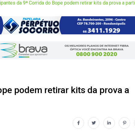
ipantes da 9ª Corrida do Bope podem retirar kits da prova a parti
ope podem retirar kits da prova a