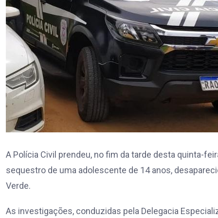
A Polícia Civil prendeu, no fim da tarde desta quinta-f
sequestro de uma adolescente de 14 anos, desaparec
Verde.
As investigações, conduzidas pela Delegacia Especiali