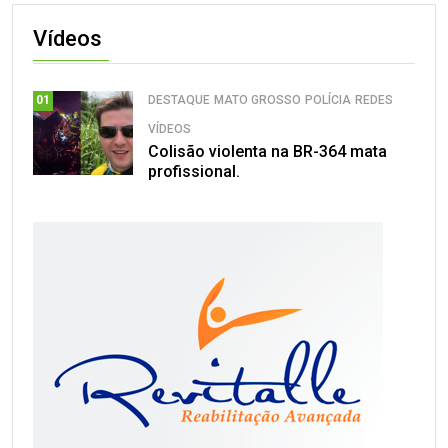
Vídeos
DESTAQUE
MATO GROSSO
POLÍCIA
REDES
01
VÍDEOS
Colisão violenta na BR-364 mata
profissional.