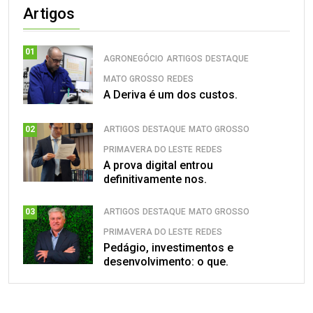
Artigos
01
AGRONEGÓCIO
ARTIGOS
DESTAQUE
MATO GROSSO
REDES
A Deriva é um dos custos.
ARTIGOS
DESTAQUE
MATO GROSSO
02
PRIMAVERA DO LESTE
REDES
A prova digital entrou
definitivamente nos.
ARTIGOS
DESTAQUE
MATO GROSSO
03
PRIMAVERA DO LESTE
REDES
Pedágio, investimentos e
desenvolvimento: o que.