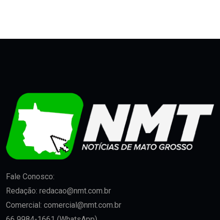
Fale Conosco:
Redação:
redacao@nmt.com.br
Comercial:
comercial@nmt.com.br
66 9984-1661 (WhatsApp)