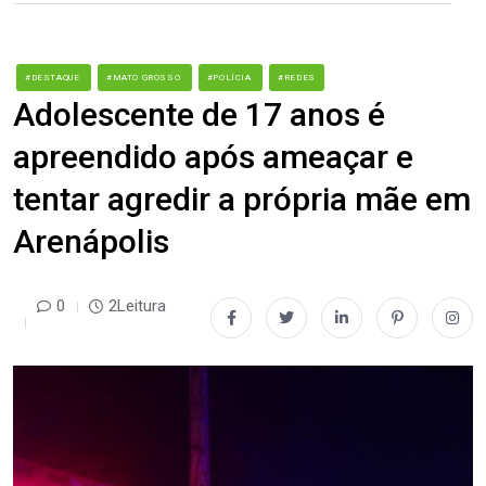
#DESTAQUE
#MATO GROSSO
#POLÍCIA
#REDES
Adolescente de 17 anos é
apreendido após ameaçar e
tentar agredir a própria mãe em
Arenápolis
0
2Leitura