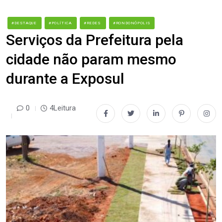
#DESTAQUE
#POLÍTICA
#REDES
#RONDONÓPOLIS
Serviços da Prefeitura pela
cidade não param mesmo
durante a Exposul
0
4Leitura