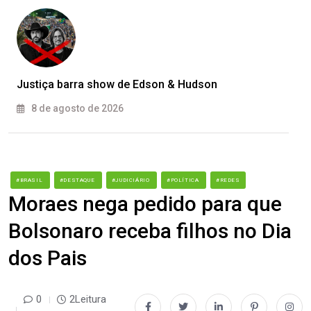
Justiça barra show de Edson & Hudson
8 de agosto de 2026
#BRASIL
#DESTAQUE
#JUDICIÁRIO
#POLÍTICA
#REDES
Moraes nega pedido para que
Bolsonaro receba filhos no Dia
dos Pais
0
2Leitura