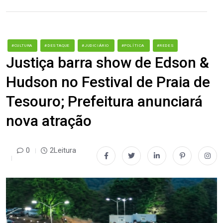
#CULTURA
#DESTAQUE
#JUDICIÁRIO
#POLÍTICA
#REDES
Justiça barra show de Edson &
Hudson no Festival de Praia de
Tesouro; Prefeitura anunciará
nova atração
0
2Leitura