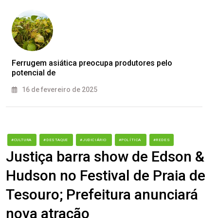
Ferrugem asiática preocupa produtores pelo
potencial de
16 de fevereiro de 2025
#CULTURA
#DESTAQUE
#JUDICIÁRIO
#POLÍTICA
#REDES
Justiça barra show de Edson &
Hudson no Festival de Praia de
Tesouro; Prefeitura anunciará
nova atração