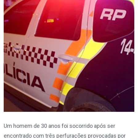
Um homem de 30 anos foi socorrido após ser
encontrado com três perfurações provocadas por