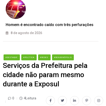
Homem é encontrado caído com três perfurações
8 de agosto de 2026
#DESTAQUE
#POLÍTICA
#REDES
#RONDONÓPOLIS
Serviços da Prefeitura pela
cidade não param mesmo
durante a Exposul
0
4Leitura