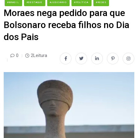
#BRASIL
#DESTAQUE
#JUDICIÁRIO
#POLÍTICA
#REDES
Moraes nega pedido para que
Bolsonaro receba filhos no Dia
dos Pais
0
2Leitura