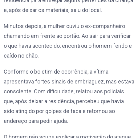
residência para entregar alguns pertences da criança
e, após deixar os materiais, saiu do local.
Minutos depois, a mulher ouviu o ex-companheiro
chamando em frente ao portão. Ao sair para verificar
o que havia acontecido, encontrou o homem ferido e
caído no chão.
Conforme o boletim de ocorrência, a vítima
apresentava fortes sinais de embriaguez, mas estava
consciente. Com dificuldade, relatou aos policiais
que, após deixar a residência, percebeu que havia
sido atingido por golpes de faca e retornou ao
endereço para pedir ajuda.
O homem não soube explicar a motivação do ataque