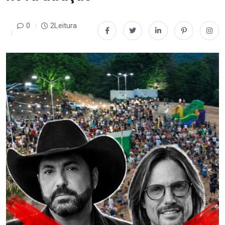
0
2Leitura