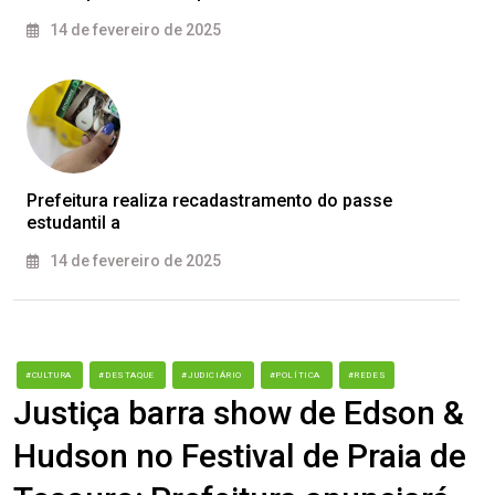
14 de fevereiro de 2025
Prefeitura realiza recadastramento do passe
estudantil a
14 de fevereiro de 2025
#CULTURA
#DESTAQUE
#JUDICIÁRIO
#POLÍTICA
#REDES
Justiça barra show de Edson &
Hudson no Festival de Praia de