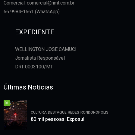
Comercial:
comercial@nmt.com.br
66 9984-1661 (WhatsApp)
EXPEDIENTE
WELLINGTON JOSE CAMUCI
Jornalista Responsável
DRT 0003100/MT
Últimas Notícias
01
CULTURA
DESTAQUE
REDES
RONDONÓPOLIS
80 mil pessoas: Exposul.