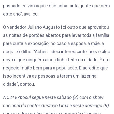
passado eu vim aqui e não tinha tanta gente que nem
este ano”, avaliou.
O vendedor Juliano Augusto foi outro que aproveitou
as noites de portões abertos para levar toda a família
para curtir a exposição, no caso a esposa, a mãe, a
sogra e o filho. “Achei a ideia interessante, pois é algo
novo e que ninguém ainda tinha feito na cidade. É um
negócio muito bom para a população. E acredito que
isso incentiva as pessoas a terem um lazer na
cidade”, contou.
A 52ª Exposul segue neste sábado (8) com o show
nacional do cantor Gustavo Lima e neste domingo (9)
com o rodeio profissional e o parque de diversões.