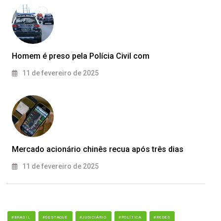
Homem é preso pela Polícia Civil com
11 de fevereiro de 2025
Mercado acionário chinês recua após três dias
11 de fevereiro de 2025
#BRASIL
#DESTAQUE
#JUDICIÁRIO
#POLÍTICA
#REDES