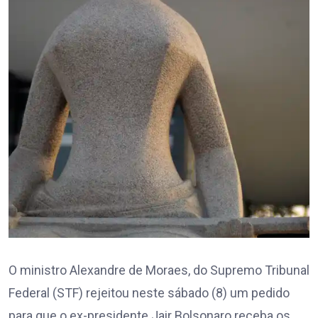
O ministro Alexandre de Moraes, do Supremo Tribunal
Federal (STF) rejeitou neste sábado (8) um pedido
para que o ex-presidente Jair Bolsonaro receba os