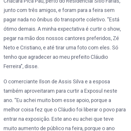
Chácara Pica Pau, perto do Residencial Sítio Farias,
junto com três amigos, e foram para a feira sem
pagar nada no ônibus do transporte coletivo. “Está
ótimo demais. A minha expectativa é curtir o show,
pegar na mão dos nossos cantores preferidos, Zé
Neto e Cristiano, e até tirar uma foto com eles. Só
tenho que agradecer ao meu prefeito Cláudio
Ferreira”, disse.
O comerciante Ilson de Assis Silva e a esposa
também aproveitaram para curtir a Exposul neste
ano. “Eu achei muito bom esse apoio, porque a
melhor coisa fez que o Cláudio foi liberar o povo para
entrar na exposição. Este ano eu achei que teve
muito aumento de público na feira, porque o ano