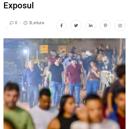
Exposul
0
3Leitura