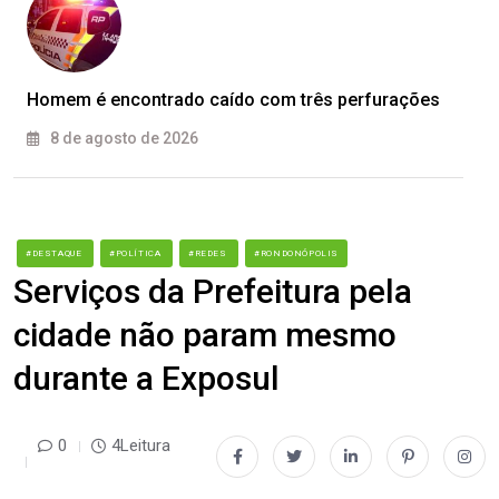
Homem é encontrado caído com três perfurações
8 de agosto de 2026
#DESTAQUE
#POLÍTICA
#REDES
#RONDONÓPOLIS
Serviços da Prefeitura pela
cidade não param mesmo
durante a Exposul
0
4Leitura