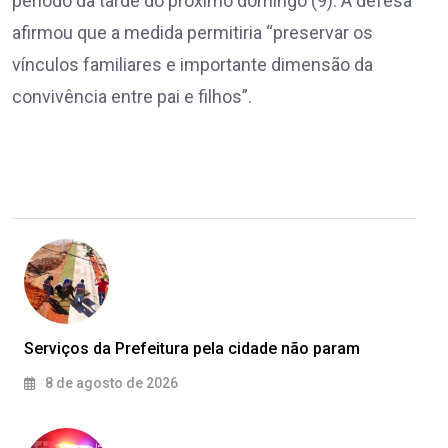
período da tarde do próximo domingo (9). A defesa
afirmou que a medida permitiria “preservar os
vínculos familiares e importante dimensão da
convivência entre pai e filhos”.
Serviços da Prefeitura pela cidade não param
8 de agosto de 2026