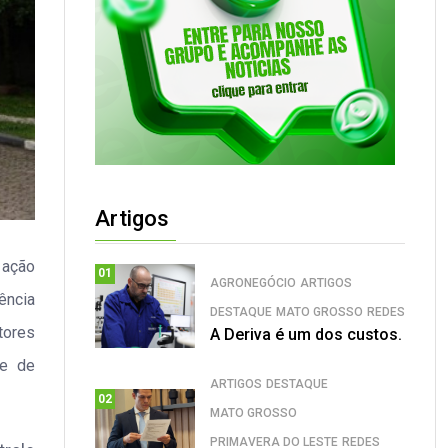
Artigos
 ação
01
AGRONEGÓCIO
ARTIGOS
ência
DESTAQUE
MATO GROSSO
REDES
tores
A Deriva é um dos custos.
te de
ARTIGOS
DESTAQUE
02
MATO GROSSO
PRIMAVERA DO LESTE
REDES