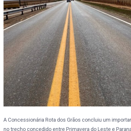
A Concessionária Rota dos Grãos concluiu um importan
no trecho concedido entre Primavera do Leste e Paran