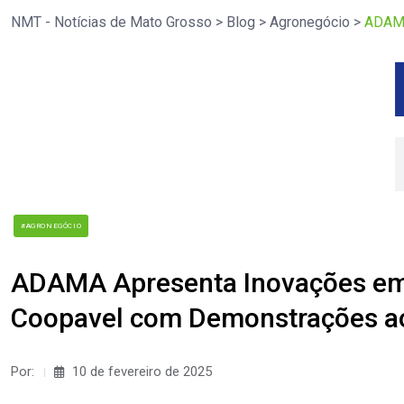
NMT - Notícias de Mato Grosso
>
Blog
>
Agronegócio
>
ADAMA
#AGRONEGÓCIO
ADAMA Apresenta Inovações em 
Coopavel com Demonstrações a
Por:
10 de fevereiro de 2025