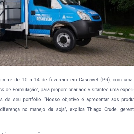
corre de 10 a 14 de fevereiro em Cascavel (PR), com uma
ck de Formulação”, para proporcionar aos visitantes uma experi
as de seu portfólio. “Nosso objetivo é apresentar aos produ
diferença no manejo da soja”, explica Thiago Crude, geren