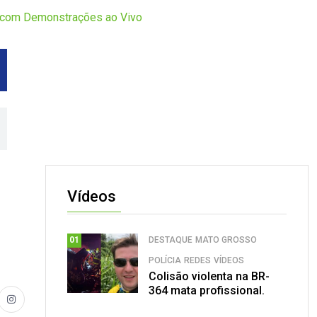
 com Demonstrações ao Vivo
Vídeos
DESTAQUE
MATO GROSSO
01
POLÍCIA
REDES
VÍDEOS
Colisão violenta na BR-
364 mata profissional.