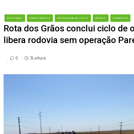
#DESTAQUE
#MATO GROSSO
#PRIMAVERA DO LESTE
#REDES
#TRÂNSITO
Rota dos Grãos conclui ciclo de
libera rodovia sem operação Par
0
3Leitura