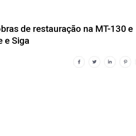
 obras de restauração na MT-130 e
e e Siga