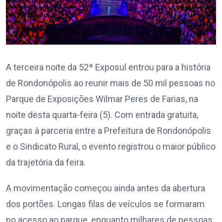
A terceira noite da 52ª Exposul entrou para a história
de Rondonópolis ao reunir mais de 50 mil pessoas no
Parque de Exposições Wilmar Peres de Farias, na
noite desta quarta-feira (5). Com entrada gratuita,
graças à parceria entre a Prefeitura de Rondonópolis
e o Sindicato Rural, o evento registrou o maior público
da trajetória da feira.
A movimentação começou ainda antes da abertura
dos portões. Longas filas de veículos se formaram
no acesso ao parque, enquanto milhares de pessoas