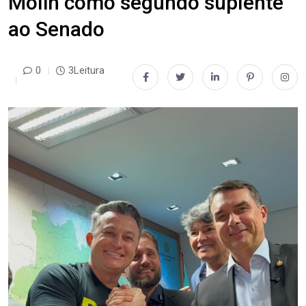
Molin como segundo suplente
ao Senado
0
3Leitura