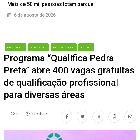
Mais de 50 mil pessoas lotam parque
6 de agosto de 2026
#DESTAQUE
#EMPREGO
#PEDRA PRETA
#REDES
Programa “Qualifica Pedra
Preta” abre 400 vagas gratuitas
de qualificação profissional
para diversas áreas
0
3Leitura