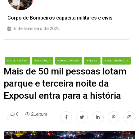
Corpo de Bombeiros capacita militares e civis
6 de fevereiro de 2025
#COMUNIDADE
#DESTAQUE
#MATO GROSSO
#REDES
#RONDONÓPOLIS
Mais de 50 mil pessoas lotam
parque e terceira noite da
Exposul entra para a história
0
2Leitura