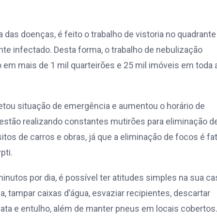
a das doenças, é feito o trabalho de vistoria no quadrant
nte infectado. Desta forma, o trabalho de nebulização
do em mais de 1 mil quarteirões e 25 mil imóveis em toda 
retou situação de emergência e aumentou o horário de
estão realizando constantes mutirões para eliminação d
itos de carros e obras, já que a eliminação de focos é fa
pti.
nutos por dia, é possível ter atitudes simples na sua ca
 tampar caixas d’água, esvaziar recipientes, descartar
cata e entulho, além de manter pneus em locais cobertos