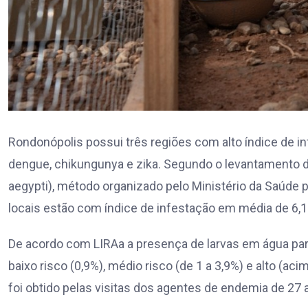
Rondonópolis possui três regiões com alto índice de i
dengue, chikungunya e zika. Segundo o levantamento d
aegypti), método organizado pelo Ministério da Saúde
locais estão com índice de infestação em média de 6,1
De acordo com LIRAa a presença de larvas em água par
baixo risco (0,9%), médio risco (de 1 a 3,9%) e alto (ac
foi obtido pelas visitas dos agentes de endemia de 27 a