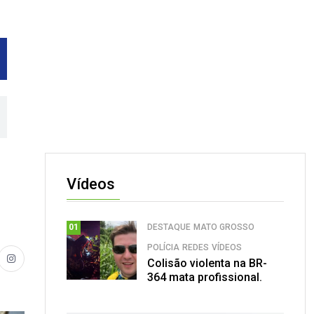
Vídeos
DESTAQUE
MATO GROSSO
01
POLÍCIA
REDES
VÍDEOS
Colisão violenta na BR-
364 mata profissional.