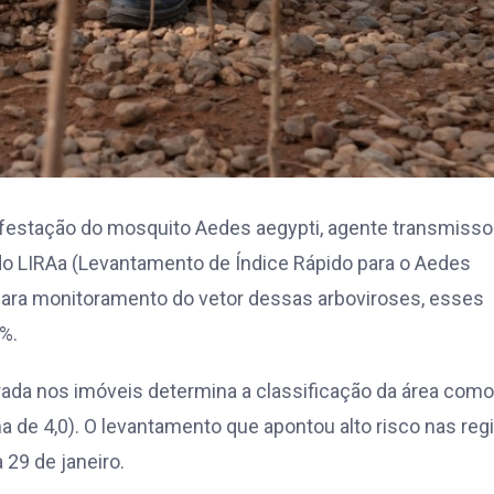
nfestação do mosquito Aedes aegypti, agente transmisso
o LIRAa (Levantamento de Índice Rápido para o Aedes
 para monitoramento do vetor dessas arboviroses, esses
%.
ada nos imóveis determina a classificação da área como
ima de 4,0). O levantamento que apontou alto risco nas reg
 29 de janeiro.