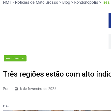
NMT - Notícias de Mato Grosso
>
Blog
>
Rondonópolis
>
Três
#RONDONÓPOLIS
Três regiões estão com alto índi
Por:
6 de fevereiro de 2025
Foto: