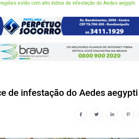
 regiões estão com alto índice de infestação do Aedes aegypti
ce de infestação do Aedes aegypti