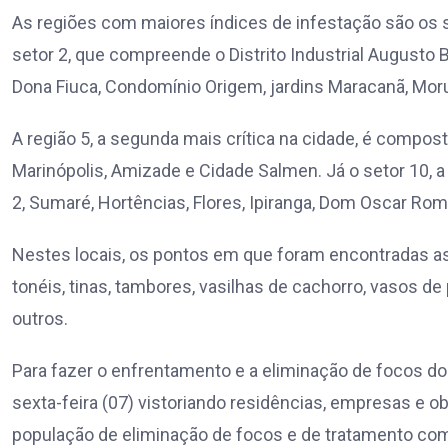
As regiões com maiores índices de infestação são os set
setor 2, que compreende o Distrito Industrial Augusto Bo
Dona Fiuca, Condomínio Origem, jardins Maracanã, Moru
A região 5, a segunda mais crítica na cidade, é composta 
Marinópolis, Amizade e Cidade Salmen. Já o setor 10, a 
2, Sumaré, Hortências, Flores, Ipiranga, Dom Oscar Rome
Nestes locais, os pontos em que foram encontradas as 
tonéis, tinas, tambores, vasilhas de cachorro, vasos de p
outros.
Para fazer o enfrentamento e a eliminação de focos d
sexta-feira (07) vistoriando residências, empresas e o
população de eliminação de focos e de tratamento com 