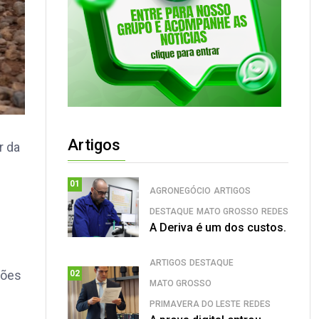
Artigos
r da
01
AGRONEGÓCIO
ARTIGOS
DESTAQUE
MATO GROSSO
REDES
A Deriva é um dos custos.
ARTIGOS
DESTAQUE
iões
02
MATO GROSSO
PRIMAVERA DO LESTE
REDES