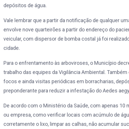
depósitos de água.
Vale lembrar que a partir da notificação de qualquer um
envolve nove quarteirões a partir do endereço do pacie
veicular, com dispersor de bomba costal já foi realiza
cidade.
Para o enfrentamento às arboviroses, o Município dec
trabalho das equipes da Vigilância Ambiental. Também 
focos e ainda visitas periódicas em borracharias, depós
preponderante para reduzir a infestação do Aedes aegy
De acordo com o Ministério da Saúde, com apenas 10 mi
ou empresa, como verificar locais com acúmulo de água,
corretamente o lixo, limpar as calhas, não acumular su