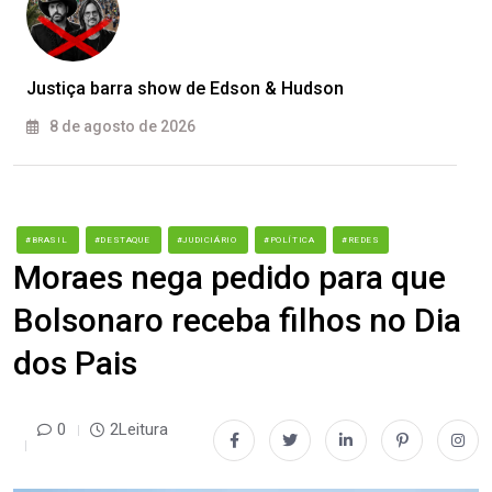
Justiça barra show de Edson & Hudson
8 de agosto de 2026
#BRASIL
#DESTAQUE
#JUDICIÁRIO
#POLÍTICA
#REDES
Moraes nega pedido para que
Bolsonaro receba filhos no Dia
dos Pais
0
2Leitura