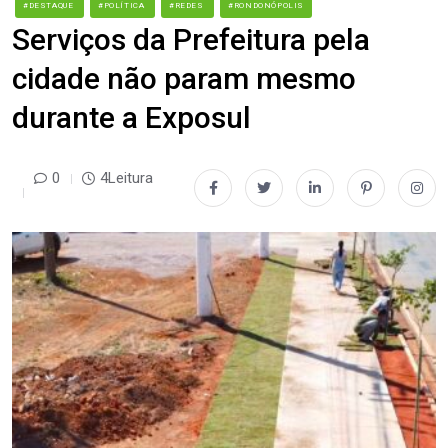
#DESTAQUE
#POLÍTICA
#REDES
#RONDONÓPOLIS
Serviços da Prefeitura pela
cidade não param mesmo
durante a Exposul
0
4Leitura