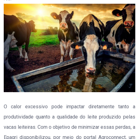
O calor excessivo pode impactar diretamente tanto a
produtividade quanto a qualidade do leite produzido pelas
vacas leiteiras. Com o objetivo de minimizar essas perdas, a
Epagri disponibilizou, por meio do portal Agroconnect, um