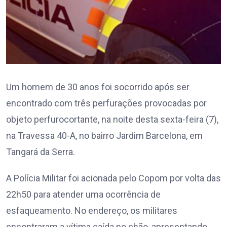
Um homem de 30 anos foi socorrido após ser
encontrado com três perfurações provocadas por
objeto perfurocortante, na noite desta sexta-feira (7),
na Travessa 40-A, no bairro Jardim Barcelona, em
Tangará da Serra.
A Polícia Militar foi acionada pelo Copom por volta das
22h50 para atender uma ocorrência de
esfaqueamento. No endereço, os militares
encontraram a vítima caída no chão, apresentando