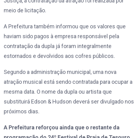
Justiça, a contratação da atração foi realizada por
meio de licitação.
A Prefeitura também informou que os valores que
haviam sido pagos à empresa responsável pela
contratação da dupla já foram integralmente
estornados e devolvidos aos cofres públicos.
Segundo a administração municipal, uma nova
atração musical está sendo contratada para ocupar a
mesma data. O nome da dupla ou artista que
substituirá Edson & Hudson deverá ser divulgado nos
próximos dias.
A Prefeitura reforçou ainda que o restante da
programação do 24º Festival de Praia de Tesouro