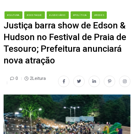
#CULTURA
#DESTAQUE
#JUDICIÁRIO
#POLÍTICA
#REDES
Justiça barra show de Edson &
Hudson no Festival de Praia de
Tesouro; Prefeitura anunciará
nova atração
0
2Leitura