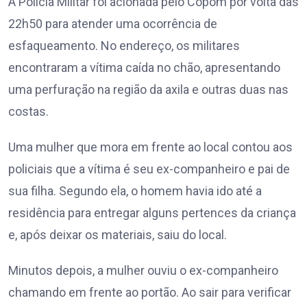
A Polícia Militar foi acionada pelo Copom por volta das
22h50 para atender uma ocorrência de
esfaqueamento. No endereço, os militares
encontraram a vítima caída no chão, apresentando
uma perfuração na região da axila e outras duas nas
costas.
Uma mulher que mora em frente ao local contou aos
policiais que a vítima é seu ex-companheiro e pai de
sua filha. Segundo ela, o homem havia ido até a
residência para entregar alguns pertences da criança
e, após deixar os materiais, saiu do local.
Minutos depois, a mulher ouviu o ex-companheiro
chamando em frente ao portão. Ao sair para verificar