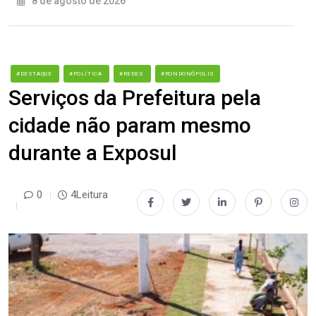
8 de agosto de 2026
#DESTAQUE
#POLÍTICA
#REDES
#RONDONÓPOLIS
Serviços da Prefeitura pela
cidade não param mesmo
durante a Exposul
0
4Leitura