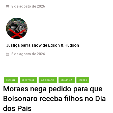
8 de agosto de 2026
Justiça barra show de Edson & Hudson
8 de agosto de 2026
#BRASIL
#DESTAQUE
#JUDICIÁRIO
#POLÍTICA
#REDES
Moraes nega pedido para que
Bolsonaro receba filhos no Dia
dos Pais