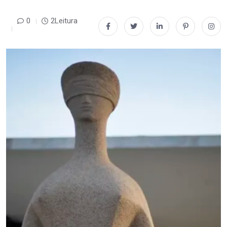
0
2Leitura