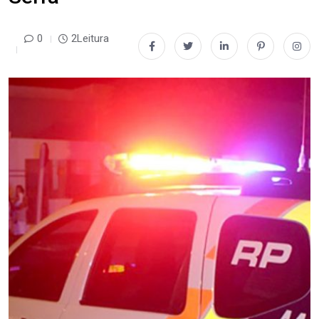
0
2Leitura