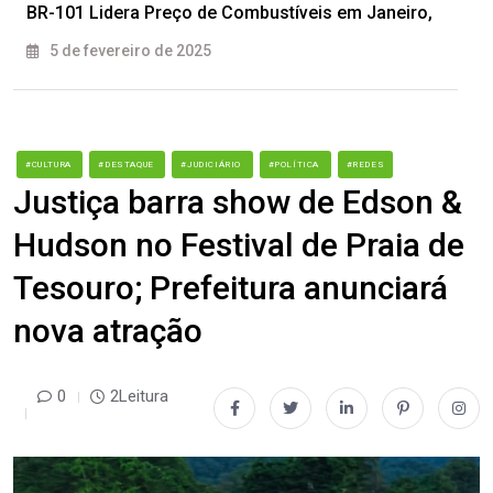
BR-101 Lidera Preço de Combustíveis em Janeiro,
5 de fevereiro de 2025
#CULTURA
#DESTAQUE
#JUDICIÁRIO
#POLÍTICA
#REDES
Justiça barra show de Edson &
Hudson no Festival de Praia de
Tesouro; Prefeitura anunciará
nova atração
0
2Leitura