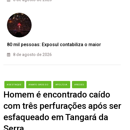
80 mil pessoas: Exposul contabiliza o maior
8 de agosto de 2026
#DESTAQUE
#MATO GROSSO
#POLÍCIA
#REDES
Homem é encontrado caído
com três perfurações após ser
esfaqueado em Tangará da
Serra