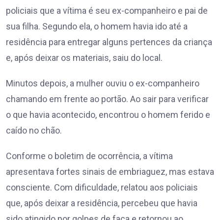
policiais que a vítima é seu ex-companheiro e pai de
sua filha. Segundo ela, o homem havia ido até a
residência para entregar alguns pertences da criança
e, após deixar os materiais, saiu do local.
Minutos depois, a mulher ouviu o ex-companheiro
chamando em frente ao portão. Ao sair para verificar
o que havia acontecido, encontrou o homem ferido e
caído no chão.
Conforme o boletim de ocorrência, a vítima
apresentava fortes sinais de embriaguez, mas estava
consciente. Com dificuldade, relatou aos policiais
que, após deixar a residência, percebeu que havia
sido atingido por golpes de faca e retornou ao