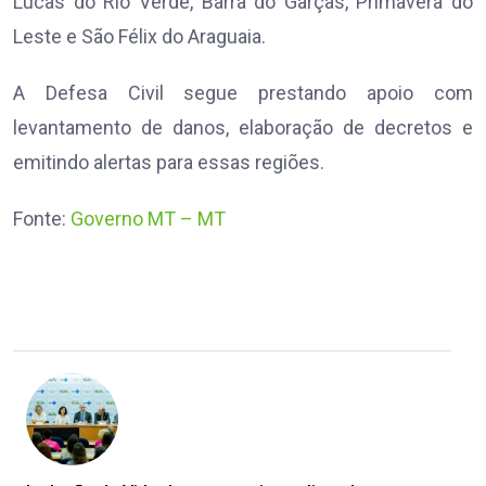
Lucas do Rio Verde, Barra do Garças, Primavera do
Leste e São Félix do Araguaia.
A Defesa Civil segue prestando apoio com
levantamento de danos, elaboração de decretos e
emitindo alertas para essas regiões.
Fonte:
Governo MT – MT