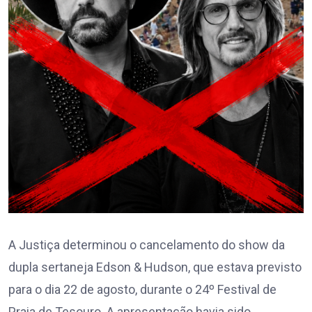
A Justiça determinou o cancelamento do show da
dupla sertaneja Edson & Hudson, que estava previsto
para o dia 22 de agosto, durante o 24º Festival de
Praia de Tesouro. A apresentação havia sido