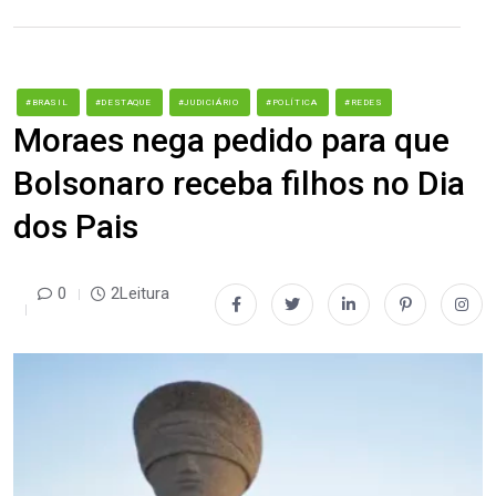
#BRASIL
#DESTAQUE
#JUDICIÁRIO
#POLÍTICA
#REDES
Moraes nega pedido para que
Bolsonaro receba filhos no Dia
dos Pais
0
2Leitura