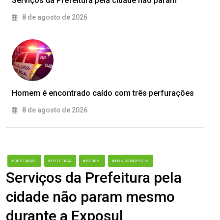
Serviços da Prefeitura pela cidade não param
8 de agosto de 2026
Homem é encontrado caído com três perfurações
8 de agosto de 2026
#DESTAQUE
#POLÍTICA
#REDES
#RONDONÓPOLIS
Serviços da Prefeitura pela
cidade não param mesmo
durante a Exposul