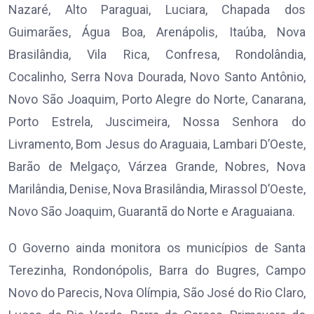
Nazaré, Alto Paraguai, Luciara, Chapada dos
Guimarães, Água Boa, Arenápolis, Itaúba, Nova
Brasilândia, Vila Rica, Confresa, Rondolândia,
Cocalinho, Serra Nova Dourada, Novo Santo Antônio,
Novo São Joaquim, Porto Alegre do Norte, Canarana,
Porto Estrela, Juscimeira, Nossa Senhora do
Livramento, Bom Jesus do Araguaia, Lambari D’Oeste,
Barão de Melgaço, Várzea Grande, Nobres, Nova
Marilândia, Denise, Nova Brasilândia, Mirassol D’Oeste,
Novo São Joaquim, Guarantã do Norte e Araguaiana.
O Governo ainda monitora os municípios de Santa
Terezinha, Rondonópolis, Barra do Bugres, Campo
Novo do Parecis, Nova Olímpia, São José do Rio Claro,