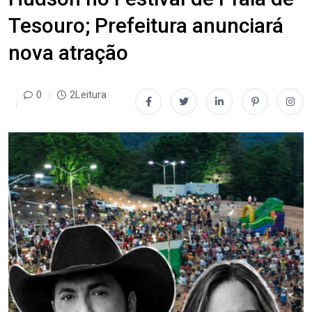
Tesouro; Prefeitura anunciará
nova atração
0
2Leitura