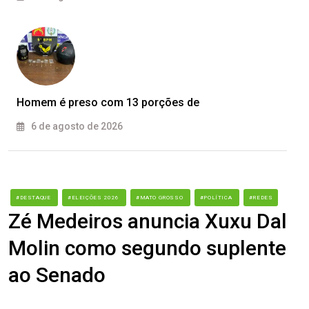
Homem é preso com 13 porções de
6 de agosto de 2026
#DESTAQUE
#ELEIÇÕES 2026
#MATO GROSSO
#POLÍTICA
#REDES
Zé Medeiros anuncia Xuxu Dal
Molin como segundo suplente
ao Senado