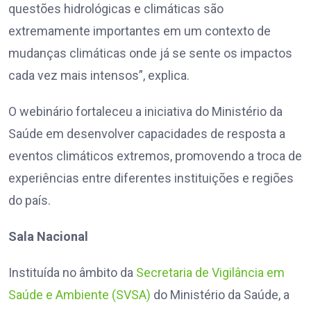
questões hidrológicas e climáticas são
extremamente importantes em um contexto de
mudanças climáticas onde já se sente os impactos
cada vez mais intensos”, explica.
O webinário fortaleceu a iniciativa do Ministério da
Saúde em desenvolver capacidades de resposta a
eventos climáticos extremos, promovendo a troca de
experiências entre diferentes instituições e regiões
do país.
Sala Nacional
Instituída no âmbito da
Secretaria de Vigilância em
Saúde e Ambiente (SVSA)
do Ministério da Saúde, a