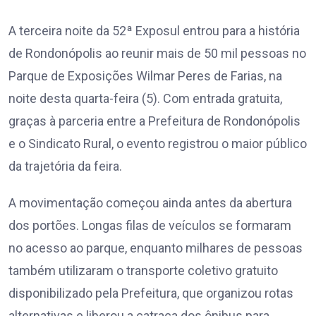
A terceira noite da 52ª Exposul entrou para a história
de Rondonópolis ao reunir mais de 50 mil pessoas no
Parque de Exposições Wilmar Peres de Farias, na
noite desta quarta-feira (5). Com entrada gratuita,
graças à parceria entre a Prefeitura de Rondonópolis
e o Sindicato Rural, o evento registrou o maior público
da trajetória da feira.
A movimentação começou ainda antes da abertura
dos portões. Longas filas de veículos se formaram
no acesso ao parque, enquanto milhares de pessoas
também utilizaram o transporte coletivo gratuito
disponibilizado pela Prefeitura, que organizou rotas
alternativas e liberou a catraca dos ônibus para