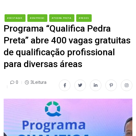
#DESTAQUE
#EMPREGO
#PEDRA PRETA
#REDES
Programa “Qualifica Pedra
Preta” abre 400 vagas gratuitas
de qualificação profissional
para diversas áreas
0
3Leitura