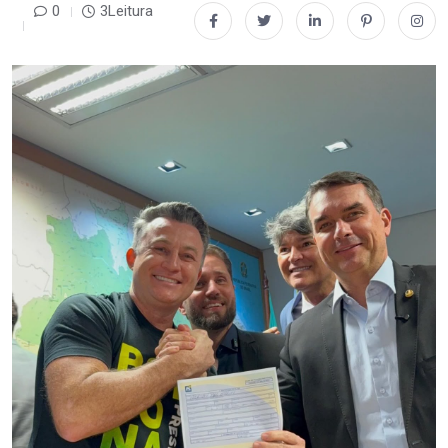
0
3Leitura