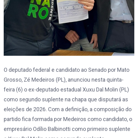
O deputado federal e candidato ao Senado por Mato
Grosso, Zé Medeiros (PL), anunciou nesta quinta-
feira (6) o ex-deputado estadual Xuxu Dal Molin (PL)
como segundo suplente na chapa que disputará as
eleições de 2026. Com a definição, a composição do
partido fica formada por Medeiros como candidato, o
empresário Odílio Balbinotti como primeiro suplente