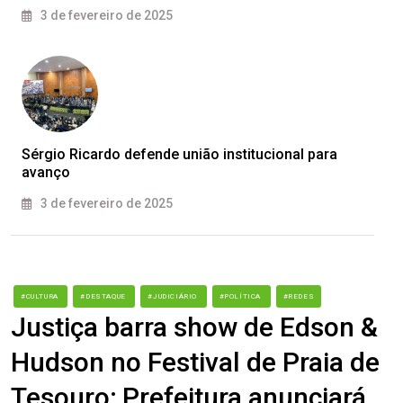
3 de fevereiro de 2025
Sérgio Ricardo defende união institucional para
avanço
3 de fevereiro de 2025
#CULTURA
#DESTAQUE
#JUDICIÁRIO
#POLÍTICA
#REDES
Justiça barra show de Edson &
Hudson no Festival de Praia de
Tesouro; Prefeitura anunciará