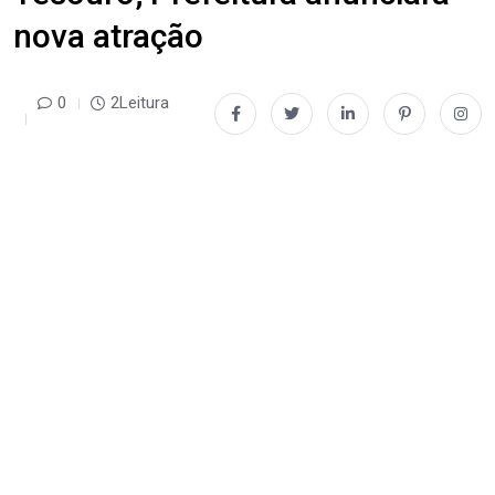
nova atração
0
2Leitura