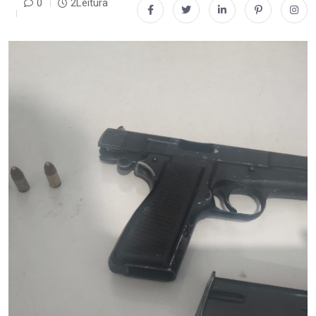
0
2Leitura