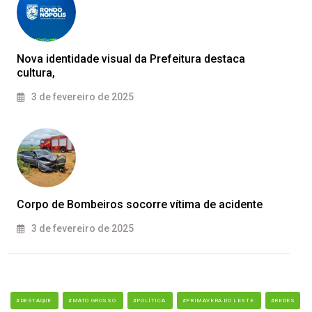
Nova identidade visual da Prefeitura destaca
cultura,
3 de fevereiro de 2025
Corpo de Bombeiros socorre vítima de acidente
3 de fevereiro de 2025
#DESTAQUE
#MATO GROSSO
#POLÍTICA
#PRIMAVERA DO LESTE
#REDES