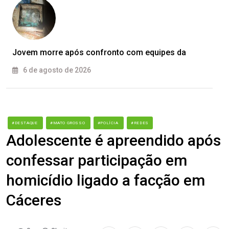
Jovem morre após confronto com equipes da
6 de agosto de 2026
#DESTAQUE
#MATO GROSSO
#POLÍCIA
#REDES
Adolescente é apreendido após
confessar participação em
homicídio ligado a facção em
Cáceres