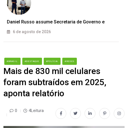
Daniel Russo assume Secretaria de Governo e
6 de agosto de 2026
#BRASIL
#DESTAQUE
#POLÍCIA
#REDES
Mais de 830 mil celulares
foram subtraídos em 2025,
aponta relatório
0
4Leitura