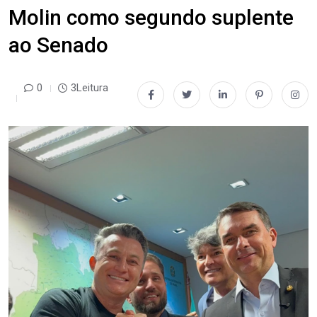
Molin como segundo suplente
ao Senado
0
3Leitura