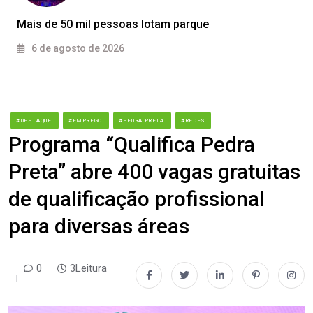
Mais de 50 mil pessoas lotam parque
6 de agosto de 2026
#DESTAQUE
#EMPREGO
#PEDRA PRETA
#REDES
Programa “Qualifica Pedra
Preta” abre 400 vagas gratuitas
de qualificação profissional
para diversas áreas
0
3Leitura