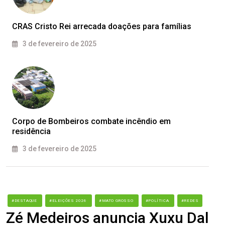
CRAS Cristo Rei arrecada doações para famílias
3 de fevereiro de 2025
Corpo de Bombeiros combate incêndio em
residência
3 de fevereiro de 2025
#DESTAQUE
#ELEIÇÕES 2026
#MATO GROSSO
#POLÍTICA
#REDES
Zé Medeiros anuncia Xuxu Dal