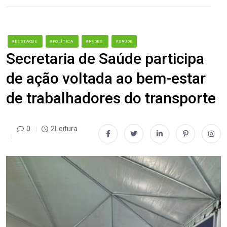
#DESTAQUE
#POLÍTICA
#REDES
#SAÚDE
Secretaria de Saúde participa
de ação voltada ao bem-estar
de trabalhadores do transporte
0
2Leitura