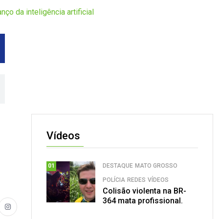
 da inteligência artificial
Vídeos
DESTAQUE
MATO GROSSO
01
POLÍCIA
REDES
VÍDEOS
Colisão violenta na BR-
364 mata profissional.