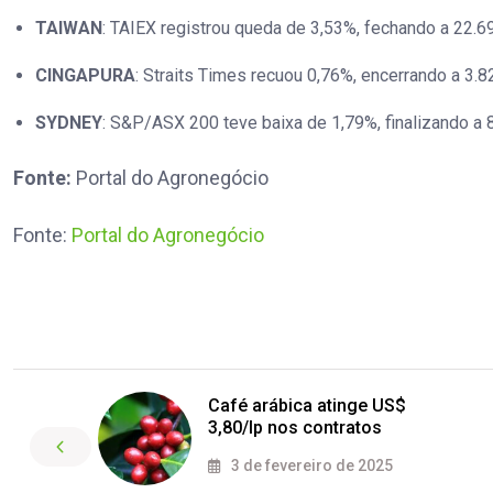
TAIWAN
: TAIEX registrou queda de 3,53%, fechando a 22.6
CINGAPURA
: Straits Times recuou 0,76%, encerrando a 3.8
SYDNEY
: S&P/ASX 200 teve baixa de 1,79%, finalizando a 
Fonte:
Portal do Agronegócio
Fonte:
Portal do Agronegócio
Café arábica atinge US$
3,80/lp nos contratos
3 de fevereiro de 2025