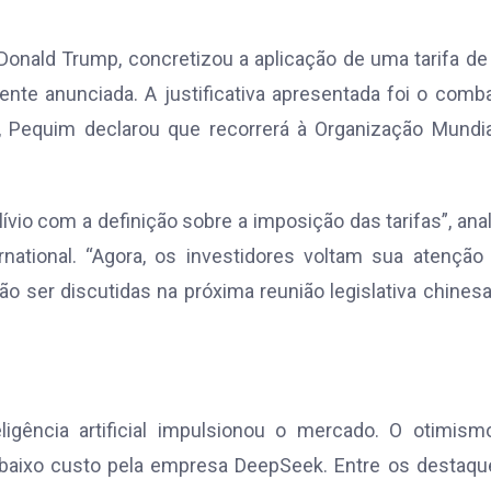
Donald Trump, concretizou a aplicação de uma tarifa d
nte anunciada. A justificativa apresentada foi o comb
a, Pequim declarou que recorrerá à Organização Mundi
vio com a definição sobre a imposição das tarifas”, ana
rnational. “Agora, os investidores voltam sua atenção
 ser discutidas na próxima reunião legislativa chines
ligência artificial impulsionou o mercado. O otimism
baixo custo pela empresa DeepSeek. Entre os destaque