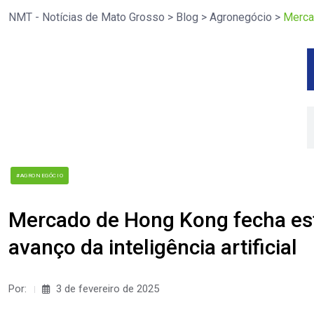
NMT - Notícias de Mato Grosso
>
Blog
>
Agronegócio
>
Mercad
#AGRONEGÓCIO
Mercado de Hong Kong fecha est
avanço da inteligência artificial
Por:
3 de fevereiro de 2025