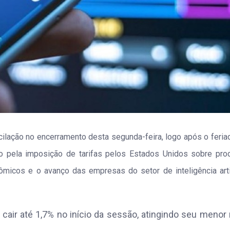
cilação no encerramento desta segunda-feira, logo após o feria
o pela imposição de tarifas pelos Estados Unidos sobre pro
micos e o avanço das empresas do setor de inteligência artif
air até 1,7% no início da sessão, atingindo seu menor 