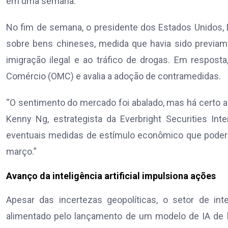
em uma semana.
No fim de semana, o presidente dos Estados Unidos, 
sobre bens chineses, medida que havia sido previame
imigração ilegal e ao tráfico de drogas. Em respost
Comércio (OMC) e avalia a adoção de contramedidas.
“O sentimento do mercado foi abalado, mas há certo alí
Kenny Ng, estrategista da Everbright Securities Inte
eventuais medidas de estímulo econômico que poderão
março.”
Avanço da inteligência artificial impulsiona ações
Apesar das incertezas geopolíticas, o setor de inte
alimentado pelo lançamento de um modelo de IA de 