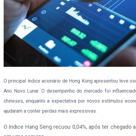
O principal índice acionário de Hong Kong apresentou leve os
Ano Novo Lunar. O desempenho do mercado foi influenciad
chineses, enquanto a expectativa por novos estímulos econô
ajudaram a conter perdas mais expressivas.
O índice Hang Seng recuou 0,04%, após ter chegado a c