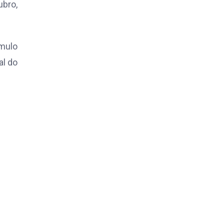
bro,
ímulo
al do