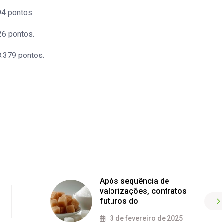
94 pontos.
26 pontos.
8.379 pontos.
Após sequência de
valorizações, contratos
futuros do
3 de fevereiro de 2025