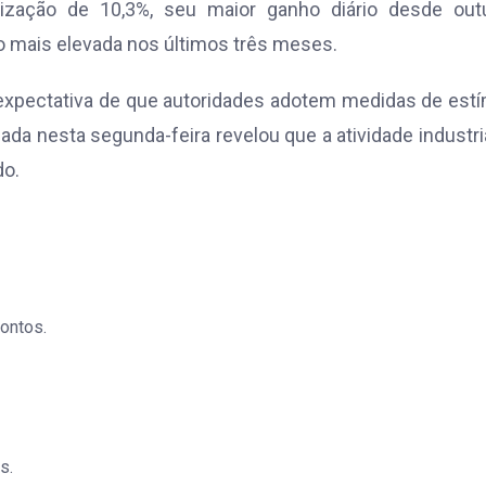
rização de 10,3%, seu maior ganho diário desde outu
o mais elevada nos últimos três meses.
expectativa de que autoridades adotem medidas de est
da nesta segunda-feira revelou que a atividade industri
do.
ontos.
s.