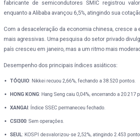
fabricante de semicondutores SMIC registrou valo
enquanto a Alibaba avançou 6,5%, atingindo sua cotaçã
Com a desaceleração da economia chinesa, cresce a 
mais agressivas. Uma pesquisa do setor privado divulga
país cresceu em janeiro, mas a um ritmo mais modera
Desempenho dos principais índices asiáticos:
TÓQUIO
: Nikkei recuou 2,66%, fechando a 38.520 pontos.
HONG KONG
: Hang Seng caiu 0,04%, encerrando a 20.217 p
XANGAI
: Índice SSEC permaneceu fechado.
CSI300
: Sem operações.
SEUL
: KOSPI desvalorizou-se 2,52%, atingindo 2.453 ponto