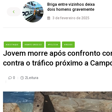
Briga entre vizinhos deixa
dois homens gravemente
3 de fevereiro de 2025
#DESTAQUE
#MATO GROSSO
#POLÍCIA
#REDES
Jovem morre após confronto co
contra o tráfico próximo a Camp
0
2Leitura