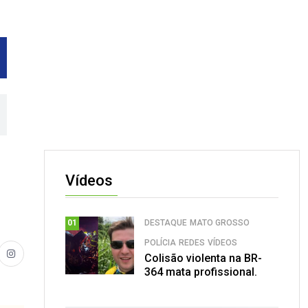
Vídeos
DESTAQUE
MATO GROSSO
01
POLÍCIA
REDES
VÍDEOS
Colisão violenta na BR-
364 mata profissional.