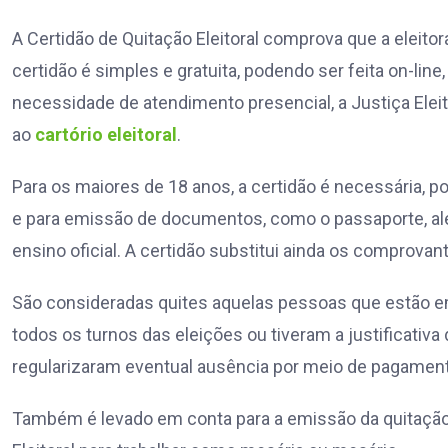
A Certidão de Quitação Eleitoral comprova que a eleitora
certidão é simples e gratuita, podendo ser feita on-line
necessidade de atendimento presencial, a Justiça Ele
ao
cartório eleitoral
.
Para os maiores de 18 anos, a certidão é necessária,
e para emissão de documentos, como o passaporte, alé
ensino oficial. A certidão substitui ainda os comprova
São consideradas quites aquelas pessoas que estão em
todos os turnos das eleições ou tiveram a justificativa d
regularizaram eventual ausência por meio de pagamen
Também é levado em conta para a emissão da quitação 