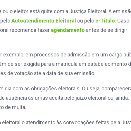
 ou o eleitor está quite com a Justiça Eleitoral. A emissã
, pelo
Autoatendimento Eleitoral
ou pelo
e-Título
. Caso 
itoral recomenda fazer
agendamento
antes de se dirigir
 por exemplo, em processos de admissão em um cargo púb
m de ser exigida para a matrícula em estabelecimento 
ntes de votação até a data de sua emissão.
 dia com as obrigações eleitorais. Ou seja, comparece
e ausência às urnas aceita pelo juízo eleitoral ou, ainda,
to de multa.
eleitoral o atendimento às convocações feitas pela Jus