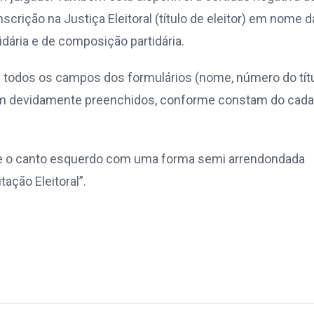
nscrição na Justiça Eleitoral (título de eleitor) em nome d
idária e de composição partidária.
ue todos os campos dos formulários (nome, número do tít
jam devidamente preenchidos, conforme constam do cada
e o canto esquerdo com uma forma semi arrendondada
ação Eleitoral”.