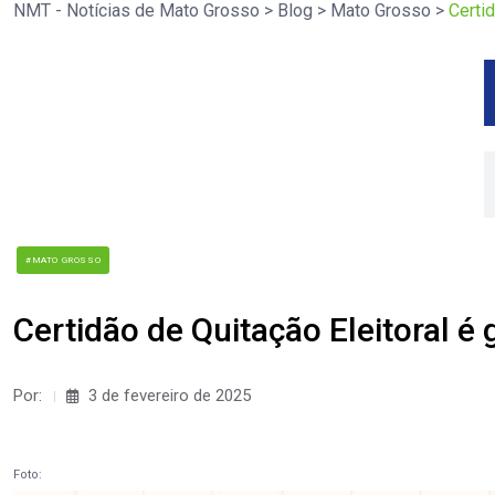
NMT - Notícias de Mato Grosso
>
Blog
>
Mato Grosso
>
Certid
#MATO GROSSO
Certidão de Quitação Eleitoral é 
Por:
3 de fevereiro de 2025
Foto: