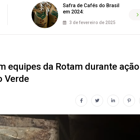
Safra de Cafés do Brasil
em 2024:
3 de fevereiro de 2025
m equipes da Rotam durante ação
o Verde