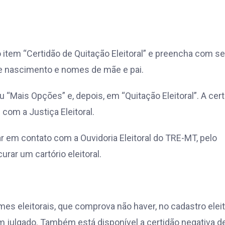
ro item “Certidão de Quitação Eleitoral” e preencha com s
 de nascimento e nomes de mãe e pai.
u “Mais Opções” e, depois, em “Quitação Eleitoral”. A cer
om a Justiça Eleitoral.
ar em contato com a Ouvidoria Eleitoral do TRE-MT, pelo
rar um cartório eleitoral.
imes eleitorais, que comprova não haver, no cadastro eleit
m julgado. Também está disponível a certidão negativa d