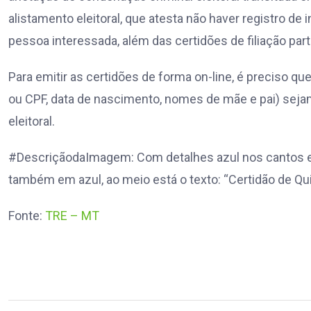
alistamento eleitoral, que atesta não haver registro de i
pessoa interessada, além das certidões de filiação part
Para emitir as certidões de forma on-line, é preciso q
ou CPF, data de nascimento, nomes de mãe e pai) se
eleitoral.
#DescriçãodaImagem: Com detalhes azul nos cantos 
também em azul, ao meio está o texto: “Certidão de Quit
Fonte:
TRE – MT