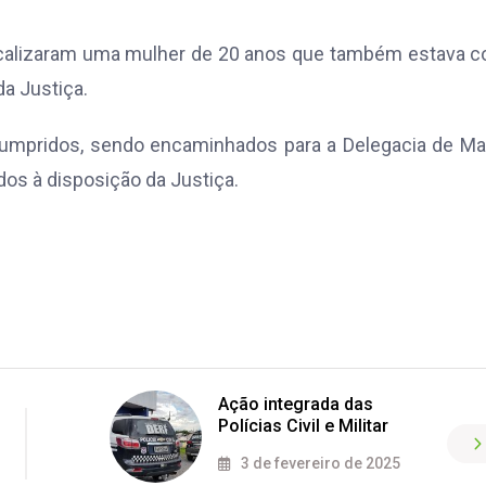
 localizaram uma mulher de 20 anos que também estava 
da Justiça.
cumpridos, sendo encaminhados para a Delegacia de Ma
dos à disposição da Justiça.
Ação integrada das
Polícias Civil e Militar
3 de fevereiro de 2025