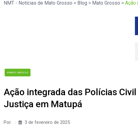
NMT - Notícias de Mato Grosso
>
Blog
>
Mato Grosso
>
Ação 
#MATO GROSSO
Ação integrada das Polícias Civil
Justiça em Matupá
Por:
3 de fevereiro de 2025