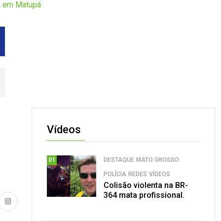
ça em Matupá
Vídeos
DESTAQUE
MATO GROSSO
01
POLÍCIA
REDES
VÍDEOS
Colisão violenta na BR-
364 mata profissional.