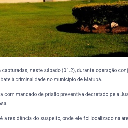
capturadas, neste sábado (01.2), durante operação con
combate à criminalidade no município de Matupá.
 com mandado de prisão preventiva decretado pela Jus
osa.
a residência do suspeito, onde ele foi localizado na ár