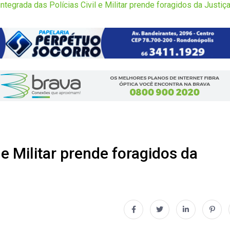
integrada das Polícias Civil e Militar prende foragidos da Justi
 e Militar prende foragidos da