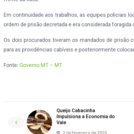
Em continuidade aos trabalhos, as equipes policiais
ordem de prisão decretada e era considerada foragida 
Os dois procurados tiveram os mandados de prisão 
para as providências cabíveis e posteriormente coloca
Fonte:
Governo MT – MT
Queijo Cabacinha
Impulsiona a Economia do
Vale
3 de fevereiro de 2025