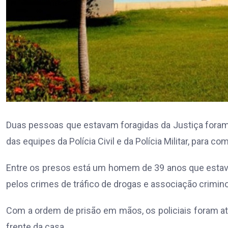
Duas pessoas que estavam foragidas da Justiça foram 
das equipes da Polícia Civil e da Polícia Militar, para 
Entre os presos está um homem de 39 anos que estava
pelos crimes de tráfico de drogas e associação crimin
Com a ordem de prisão em mãos, os policiais foram até 
frente da casa.