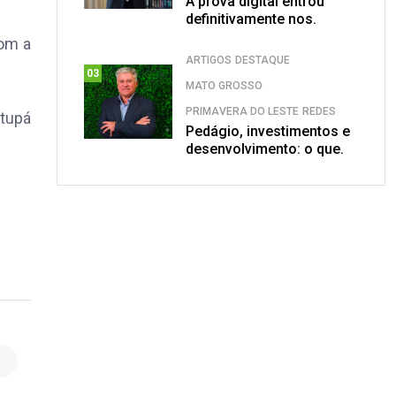
A prova digital entrou
definitivamente nos.
com a
ARTIGOS
DESTAQUE
03
MATO GROSSO
PRIMAVERA DO LESTE
REDES
tupá
Pedágio, investimentos e
desenvolvimento: o que.