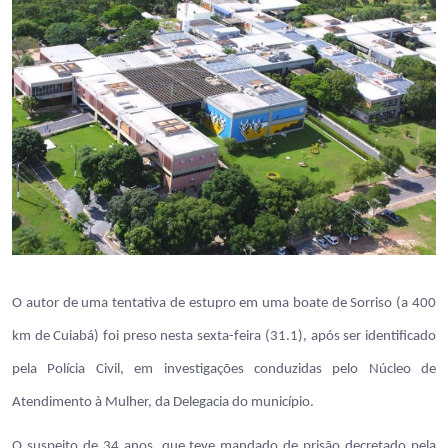
O autor de uma tentativa de estupro em uma boate de Sorriso (a 400
km de Cuiabá) foi preso nesta sexta-feira (31.1), após ser identificado
pela Polícia Civil, em investigações conduzidas pelo Núcleo de
Atendimento à Mulher, da Delegacia do município.
O suspeito de 34 anos, que teve mandado de prisão decretado pela