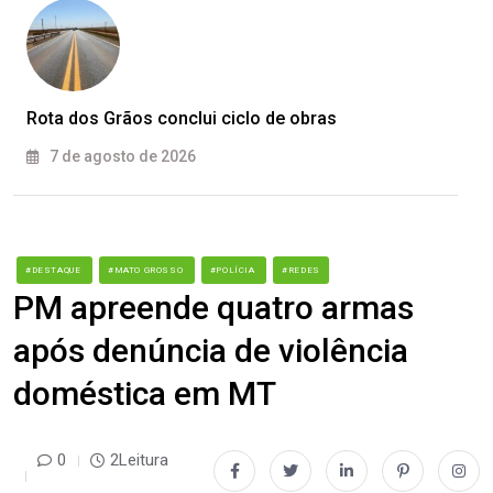
Rota dos Grãos conclui ciclo de obras
7 de agosto de 2026
#DESTAQUE
#MATO GROSSO
#POLÍCIA
#REDES
PM apreende quatro armas
após denúncia de violência
doméstica em MT
0
2Leitura