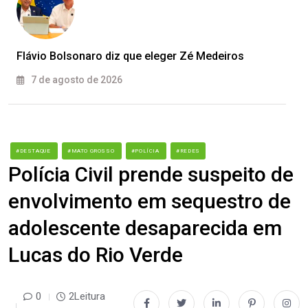
Flávio Bolsonaro diz que eleger Zé Medeiros
7 de agosto de 2026
#DESTAQUE
#MATO GROSSO
#POLÍCIA
#REDES
Polícia Civil prende suspeito de
envolvimento em sequestro de
adolescente desaparecida em
Lucas do Rio Verde
0
2Leitura