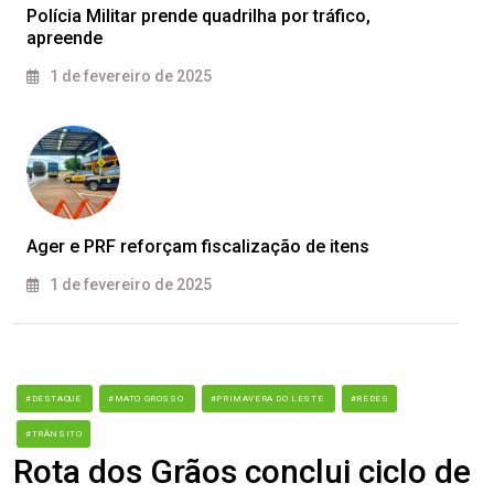
Polícia Militar prende quadrilha por tráfico,
apreende
1 de fevereiro de 2025
Ager e PRF reforçam fiscalização de itens
1 de fevereiro de 2025
#DESTAQUE
#MATO GROSSO
#PRIMAVERA DO LESTE
#REDES
#TRÂNSITO
Rota dos Grãos conclui ciclo de