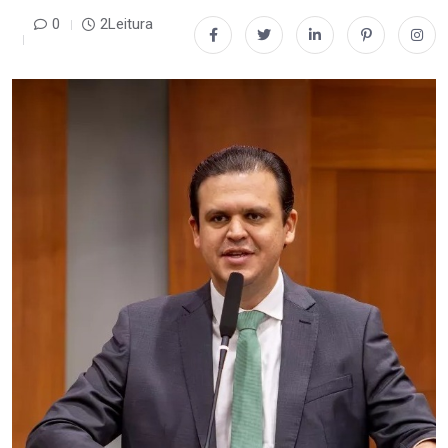
0
2Leitura