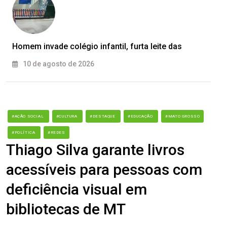
Homem invade colégio infantil, furta leite das
10 de agosto de 2026
#AÇÃO SOCIAL
#CULTURA
#DESTAQUE
#EDUCAÇÃO
#MATO GROSSO
#POLÍTICA
#REDES
Thiago Silva garante livros
acessíveis para pessoas com
deficiência visual em
bibliotecas de MT