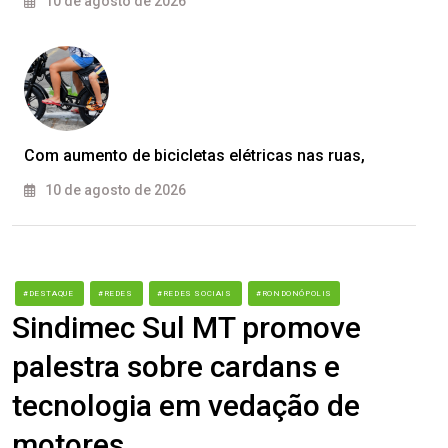
10 de agosto de 2026
Com aumento de bicicletas elétricas nas ruas,
10 de agosto de 2026
#DESTAQUE
#REDES
#REDES SOCIAIS
#RONDONÓPOLIS
Sindimec Sul MT promove
palestra sobre cardans e
tecnologia em vedação de
motores