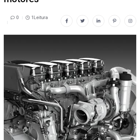
0
1Leitura