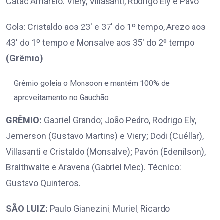
Catão Amarelo: Viery, Villasanti, Rodrigo Ely e Pavó
Gols: Cristaldo aos 23′ e 37′ do 1º tempo, Arezo aos
43′ do 1º tempo e Monsalve aos 35′ do 2º tempo
(Grêmio)
Grêmio goleia o Monsoon e mantém 100% de
aproveitamento no Gauchão
GRÊMIO:
Gabriel Grando; João Pedro, Rodrigo Ely,
Jemerson (Gustavo Martins) e Viery; Dodi (Cuéllar),
Villasanti e Cristaldo (Monsalve); Pavón (Edenílson),
Braithwaite e Aravena (Gabriel Mec). Técnico:
Gustavo Quinteros.
SÃO LUIZ:
Paulo Gianezini; Muriel, Ricardo