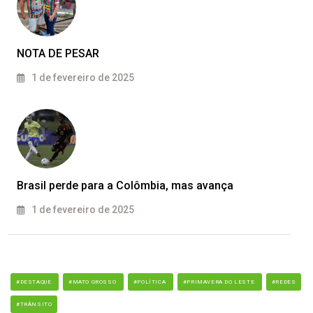
NOTA DE PESAR
1 de fevereiro de 2025
Brasil perde para a Colômbia, mas avança
1 de fevereiro de 2025
#DESTAQUE
#MATO GROSSO
#POLÍTICA
#PRIMAVERA DO LESTE
#REDES
#TRÂNSITO