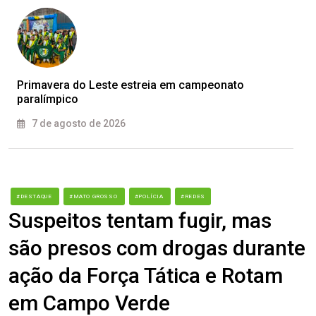
Primavera do Leste estreia em campeonato
paralímpico
7 de agosto de 2026
#DESTAQUE
#MATO GROSSO
#POLÍCIA
#REDES
Suspeitos tentam fugir, mas
são presos com drogas durante
ação da Força Tática e Rotam
em Campo Verde