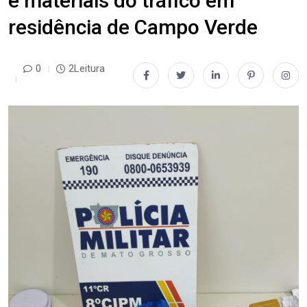
e materiais do tráfico em
residência de Campo Verde
0
2Leitura