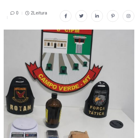
0
2Leitura