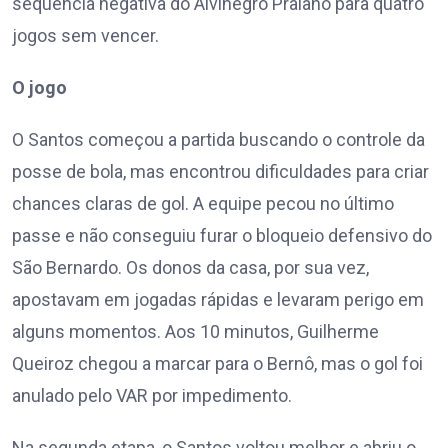
sequência negativa do Alvinegro Praiano para quatro
jogos sem vencer.
O jogo
O Santos começou a partida buscando o controle da
posse de bola, mas encontrou dificuldades para criar
chances claras de gol. A equipe pecou no último
passe e não conseguiu furar o bloqueio defensivo do
São Bernardo. Os donos da casa, por sua vez,
apostavam em jogadas rápidas e levaram perigo em
alguns momentos. Aos 10 minutos, Guilherme
Queiroz chegou a marcar para o Bernô, mas o gol foi
anulado pelo VAR por impedimento.
Na segunda etapa, o Santos voltou melhor e abriu o