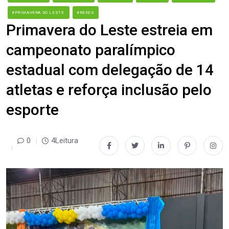
#PRIMAVERA DO LESTE
#REDES
Primavera do Leste estreia em
campeonato paralímpico
estadual com delegação de 14
atletas e reforça inclusão pelo
esporte
0
4Leitura