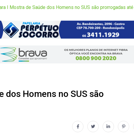
para I Mostra de Saúde dos Homens no SUS são prorrogadas até 
úde dos Homens no SUS são