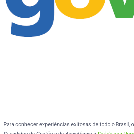
Para conhecer experiências exitosas de todo o Brasil, 
Sucedidas da Gestão e da Assistência à
Saúde dos Ho