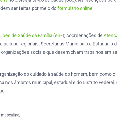
odem ser feitas por meio do
formulário online.
uipes de Saúde da Família (eSF)
; coordenações de
Atenç
pais ou regionais; Secretarias Municipais e Estaduais 
o e organizações sociais que desenvolvam trabalhos em s
 organização do cuidado à saúde do homem, bem como o
 nos âmbitos municipal, estadual e do Distrito Federal,
ão:
 masculina;