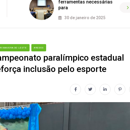
ferramentas necessárias
para
30 de janeiro de 2025
PRIMAVERA DO LESTE
#REDES
campeonato paralímpico estadual
força inclusão pelo esporte