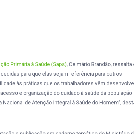
ção Primária à Saúde (Saps)
, Celmário Brandão, ressalta
ucedidas para que elas sejam referência para outros
ibilidade às práticas que os trabalhadores vêm desenvolv
 acesso e organização do cuidado à saúde da população
ca Nacional de Atenção Integral à Saúde do Homem”, des
ntação e publicação em caderno temático do Ministério d