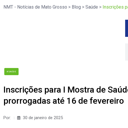
NMT - Notícias de Mato Grosso
>
Blog
>
Saúde
>
Inscrições 
#SAÚDE
Inscrições para I Mostra de Sa
prorrogadas até 16 de fevereiro
Por:
30 de janeiro de 2025