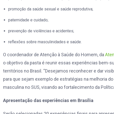
promoção da saúde sexual e saúde reprodutiva;
paternidade e cuidado;
prevenção de violências e acidentes;
reflexões sobre masculinidades e saúde.
O coordenador de Atenção à Saúde do Homem, da
Aten
o objetivo da pasta é reunir essas experiências bem-s
territórios no Brasil. “Desejamos reconhecer e dar vis
para que sejam exemplo de estratégias na melhoria do
masculina no SUS, visando ao fortalecimento da Políti
Apresentação das experiências em Brasília
Serão selecionadas 20 experiências finais para aprese