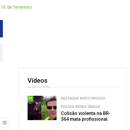
16 de fevereiro
Vídeos
DESTAQUE
MATO GROSSO
01
POLÍCIA
REDES
VÍDEOS
Colisão violenta na BR-
364 mata profissional.