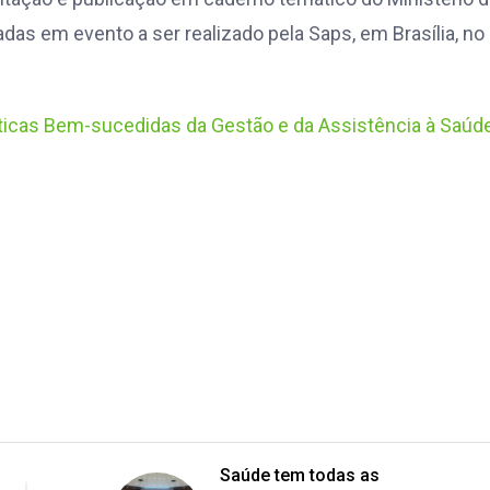
as em evento a ser realizado pela Saps, em Brasília, no
ticas Bem-sucedidas da Gestão e da Assistência à Saúd
Saúde tem todas as