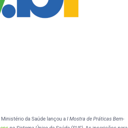
o Ministério da Saúde lançou a
I Mostra de Práticas Bem-
mens
no Sistema Único de Saúde (SUS)
. As inscrições para