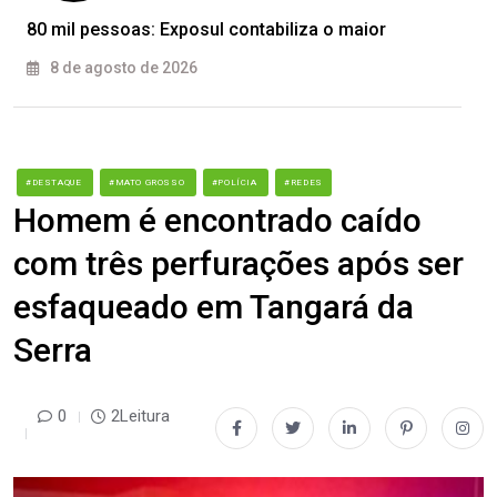
80 mil pessoas: Exposul contabiliza o maior
8 de agosto de 2026
#DESTAQUE
#MATO GROSSO
#POLÍCIA
#REDES
Homem é encontrado caído
com três perfurações após ser
esfaqueado em Tangará da
Serra
0
2Leitura