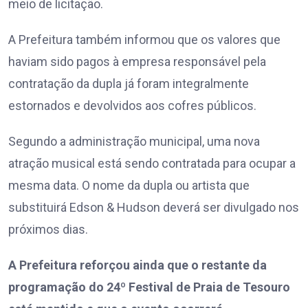
meio de licitação.
A Prefeitura também informou que os valores que
haviam sido pagos à empresa responsável pela
contratação da dupla já foram integralmente
estornados e devolvidos aos cofres públicos.
Segundo a administração municipal, uma nova
atração musical está sendo contratada para ocupar a
mesma data. O nome da dupla ou artista que
substituirá Edson & Hudson deverá ser divulgado nos
próximos dias.
A Prefeitura reforçou ainda que o restante da
programação do 24º Festival de Praia de Tesouro