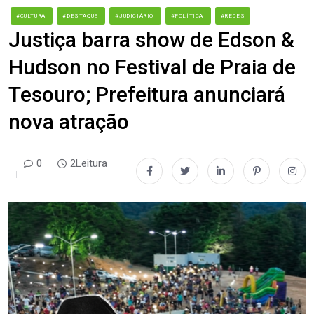
#CULTURA
#DESTAQUE
#JUDICIÁRIO
#POLÍTICA
#REDES
Justiça barra show de Edson &
Hudson no Festival de Praia de
Tesouro; Prefeitura anunciará
nova atração
0
2Leitura