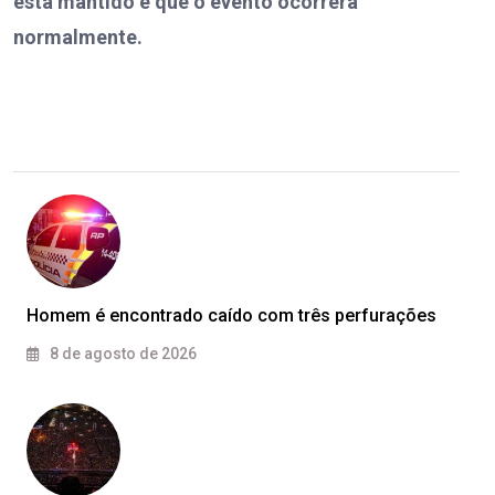
está mantido e que o evento ocorrerá
normalmente.
Homem é encontrado caído com três perfurações
8 de agosto de 2026