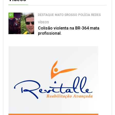
DESTAQUE
MATO GROSSO
POLÍCIA
REDES
01
VÍDEOS
Colisão violenta na BR-364 mata
profissional.