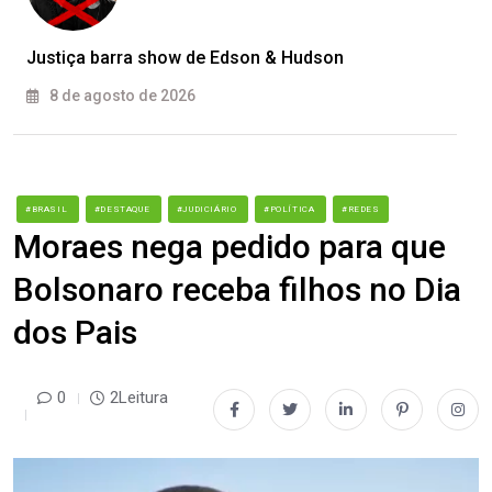
Justiça barra show de Edson & Hudson
8 de agosto de 2026
#BRASIL
#DESTAQUE
#JUDICIÁRIO
#POLÍTICA
#REDES
Moraes nega pedido para que
Bolsonaro receba filhos no Dia
dos Pais
0
2Leitura