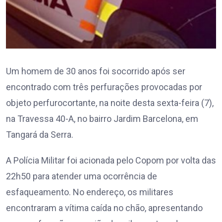
Um homem de 30 anos foi socorrido após ser
encontrado com três perfurações provocadas por
objeto perfurocortante, na noite desta sexta-feira (7),
na Travessa 40-A, no bairro Jardim Barcelona, em
Tangará da Serra.
A Polícia Militar foi acionada pelo Copom por volta das
22h50 para atender uma ocorrência de
esfaqueamento. No endereço, os militares
encontraram a vítima caída no chão, apresentando