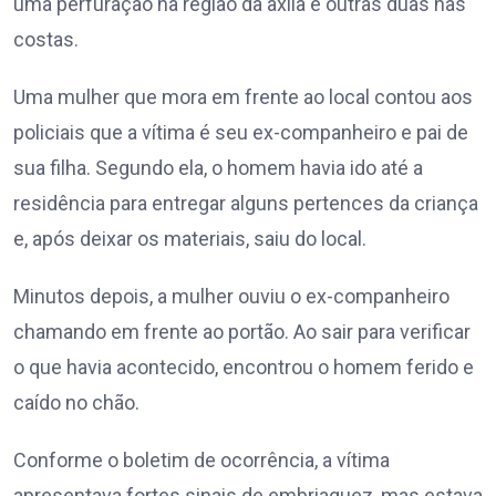
uma perfuração na região da axila e outras duas nas
costas.
Uma mulher que mora em frente ao local contou aos
policiais que a vítima é seu ex-companheiro e pai de
sua filha. Segundo ela, o homem havia ido até a
residência para entregar alguns pertences da criança
e, após deixar os materiais, saiu do local.
Minutos depois, a mulher ouviu o ex-companheiro
chamando em frente ao portão. Ao sair para verificar
o que havia acontecido, encontrou o homem ferido e
caído no chão.
Conforme o boletim de ocorrência, a vítima
apresentava fortes sinais de embriaguez, mas estava