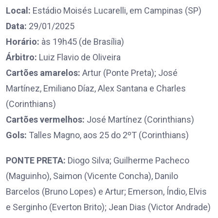
Local:
Estádio Moisés Lucarelli, em Campinas (SP)
Data:
29/01/2025
Horário:
às 19h45 (de Brasília)
Árbitro:
Luiz Flavio de Oliveira
Cartões amarelos:
Artur (Ponte Preta); José
Martínez, Emiliano Díaz, Alex Santana e Charles
(Corinthians)
Cartões vermelhos:
José Martínez (Corinthians)
Gols:
Talles Magno, aos 25 do 2ºT (Corinthians)
PONTE PRETA:
Diogo Silva; Guilherme Pacheco
(Maguinho), Saimon (Vicente Concha), Danilo
Barcelos (Bruno Lopes) e Artur; Emerson, Índio, Elvis
e Serginho (Everton Brito); Jean Dias (Victor Andrade)