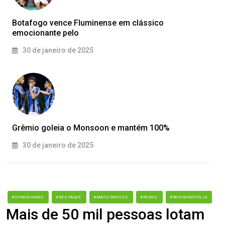
Botafogo vence Fluminense em clássico
emocionante pelo
30 de janeiro de 2025
Grêmio goleia o Monsoon e mantém 100%
30 de janeiro de 2025
#COMUNIDADE
#DESTAQUE
#MATO GROSSO
#REDES
#RONDONÓPOLIS
Mais de 50 mil pessoas lotam