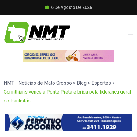
6 De Agosto De 2026
NMT - Notícias de Mato Grosso
>
Blog
>
Esportes
>
Corinthians vence a Ponte Preta e briga pela liderança geral
do Paulistão