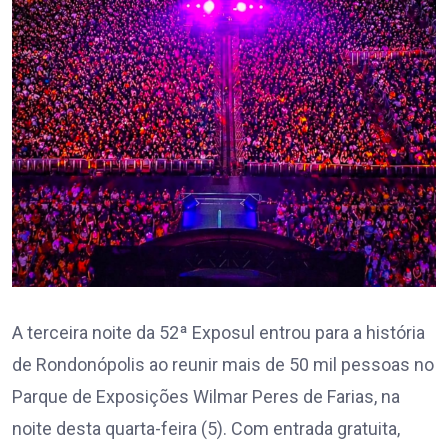
A terceira noite da 52ª Exposul entrou para a história
de Rondonópolis ao reunir mais de 50 mil pessoas no
Parque de Exposições Wilmar Peres de Farias, na
noite desta quarta-feira (5). Com entrada gratuita,