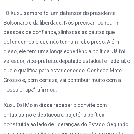
“O Xuxu sempre foi um defensor do presidente
Bolsonaro e da liberdade. Nós precisamos reunir
pessoas de confiança, alinhadas às pautas que
defendemos e que não tenham rabo preso. Além
disso, ele tem uma longa experiência política. Já foi
vereador, vice-prefeito, deputado estadual e federal, o
que o qualifica para estar conosco. Conhece Mato
Grosso e, com certeza, vai contribuir muito com a
nossa chapa”, afirmou.
Xuxu Dal Molin disse receber o convite com
entusiasmo e destacou a trajetória política
construída ao lado de lideranças do Estado. Segundo
ele, a composição da chapa representa um projeto