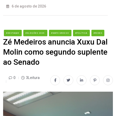
6 de agosto de 2026
#DESTAQUE
#ELEIÇÕES 2026
#MATO GROSSO
#POLÍTICA
#REDES
Zé Medeiros anuncia Xuxu Dal
Molin como segundo suplente
ao Senado
0
3Leitura