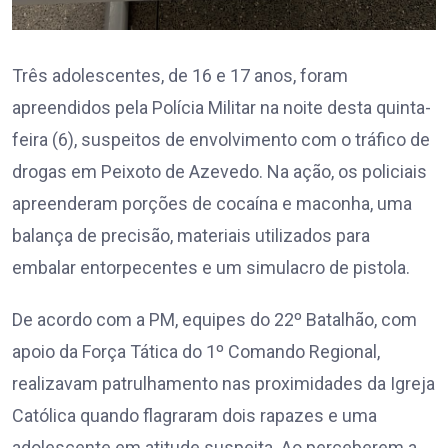
Três adolescentes, de 16 e 17 anos, foram
apreendidos pela Polícia Militar na noite desta quinta-
feira (6), suspeitos de envolvimento com o tráfico de
drogas em Peixoto de Azevedo. Na ação, os policiais
apreenderam porções de cocaína e maconha, uma
balança de precisão, materiais utilizados para
embalar entorpecentes e um simulacro de pistola.
De acordo com a PM, equipes do 22º Batalhão, com
apoio da Força Tática do 1º Comando Regional,
realizavam patrulhamento nas proximidades da Igreja
Católica quando flagraram dois rapazes e uma
adolescente em atitude suspeita. Ao perceberem a