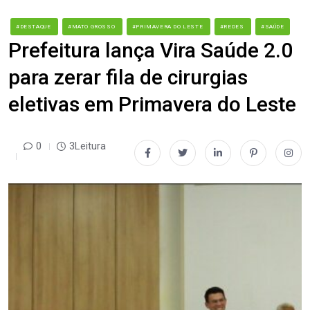
#DESTAQUE
#MATO GROSSO
#PRIMAVERA DO LESTE
#REDES
#SAÚDE
Prefeitura lança Vira Saúde 2.0
para zerar fila de cirurgias
eletivas em Primavera do Leste
0
3Leitura