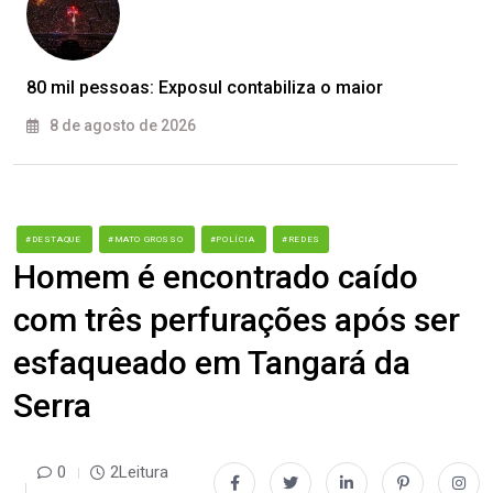
80 mil pessoas: Exposul contabiliza o maior
8 de agosto de 2026
#DESTAQUE
#MATO GROSSO
#POLÍCIA
#REDES
Homem é encontrado caído
com três perfurações após ser
esfaqueado em Tangará da
Serra
0
2Leitura