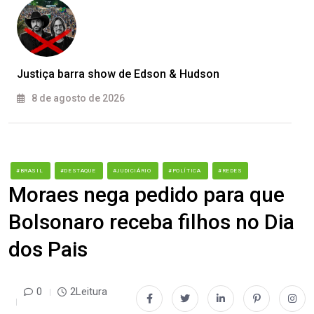
Justiça barra show de Edson & Hudson
8 de agosto de 2026
#BRASIL
#DESTAQUE
#JUDICIÁRIO
#POLÍTICA
#REDES
Moraes nega pedido para que
Bolsonaro receba filhos no Dia
dos Pais
0
2Leitura