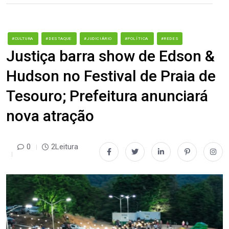
#CULTURA
#DESTAQUE
#JUDICIÁRIO
#POLÍTICA
#REDES
Justiça barra show de Edson &
Hudson no Festival de Praia de
Tesouro; Prefeitura anunciará
nova atração
0
2Leitura