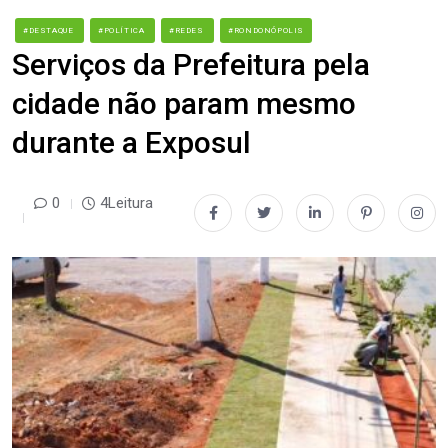
#DESTAQUE
#POLÍTICA
#REDES
#RONDONÓPOLIS
Serviços da Prefeitura pela
cidade não param mesmo
durante a Exposul
0
4Leitura