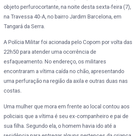
objeto perfurocortante, na noite desta sexta-feira (7),
na Travessa 40-A, no bairro Jardim Barcelona, em
Tangará da Serra.
A Polícia Militar foi acionada pelo Copom por volta das
22h50 para atender uma ocorrência de
esfaqueamento. No endereço, os militares
encontraram a vítima caída no chão, apresentando
uma perfuração na região da axila e outras duas nas
costas.
Uma mulher que mora em frente ao local contou aos
policiais que a vítima é seu ex-companheiro e pai de
sua filha. Segundo ela, o homem havia ido até a
residência para entregar alguns pertences da criança