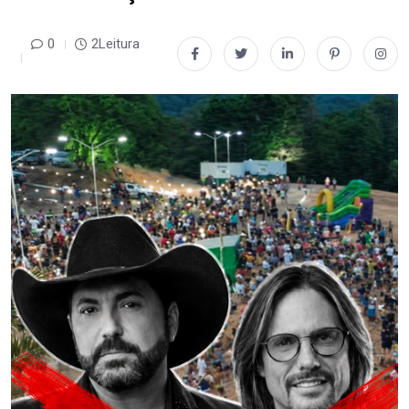
0
2Leitura