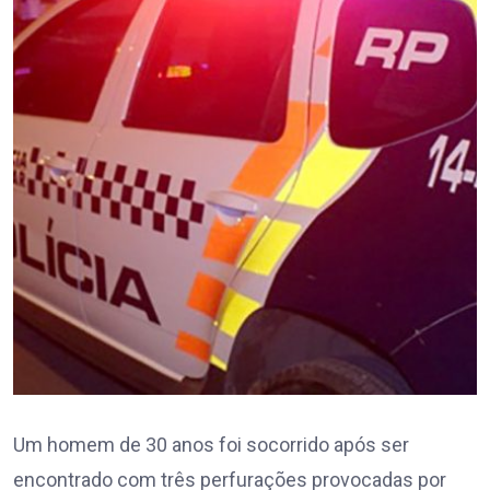
Um homem de 30 anos foi socorrido após ser
encontrado com três perfurações provocadas por