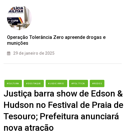
Operação Tolerância Zero apreende drogas e
munições
29 de janeiro de 2025
#CULTURA
#DESTAQUE
#JUDICIÁRIO
#POLÍTICA
#REDES
Justiça barra show de Edson &
Hudson no Festival de Praia de
Tesouro; Prefeitura anunciará
nova atração