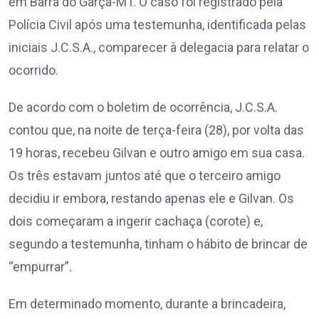
em Barra do Garça-MT. O caso foi registrado pela
Polícia Civil após uma testemunha, identificada pelas
iniciais J.C.S.A., comparecer à delegacia para relatar o
ocorrido.
De acordo com o boletim de ocorrência, J.C.S.A.
contou que, na noite de terça-feira (28), por volta das
19 horas, recebeu Gilvan e outro amigo em sua casa.
Os três estavam juntos até que o terceiro amigo
decidiu ir embora, restando apenas ele e Gilvan. Os
dois começaram a ingerir cachaça (corote) e,
segundo a testemunha, tinham o hábito de brincar de
“empurrar”.
Em determinado momento, durante a brincadeira,