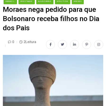
#BRASIL
#DESTAQUE
#JUDICIÁRIO
#POLÍTICA
#REDES
Moraes nega pedido para que
Bolsonaro receba filhos no Dia
dos Pais
0
2Leitura