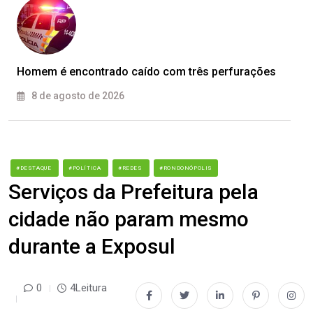
Homem é encontrado caído com três perfurações
8 de agosto de 2026
#DESTAQUE
#POLÍTICA
#REDES
#RONDONÓPOLIS
Serviços da Prefeitura pela
cidade não param mesmo
durante a Exposul
0
4Leitura