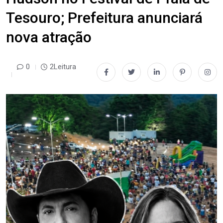
Tesouro; Prefeitura anunciará
nova atração
0
2Leitura