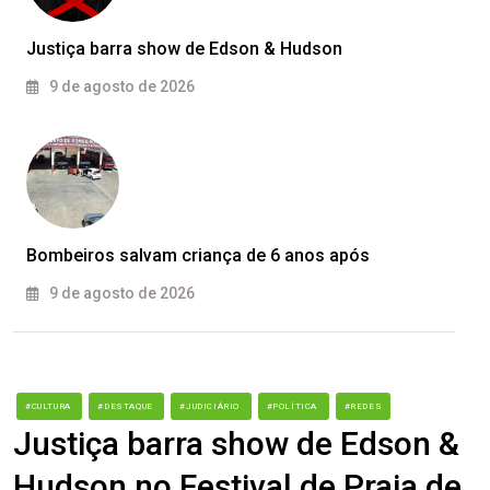
Justiça barra show de Edson & Hudson
9 de agosto de 2026
Bombeiros salvam criança de 6 anos após
9 de agosto de 2026
#CULTURA
#DESTAQUE
#JUDICIÁRIO
#POLÍTICA
#REDES
Justiça barra show de Edson &
Hudson no Festival de Praia de