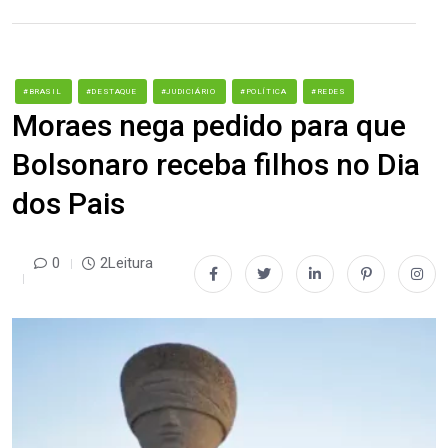
#BRASIL
#DESTAQUE
#JUDICIÁRIO
#POLÍTICA
#REDES
Moraes nega pedido para que
Bolsonaro receba filhos no Dia
dos Pais
0
2Leitura