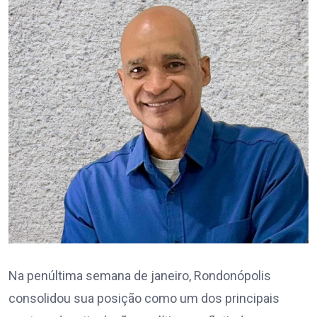
Na penúltima semana de janeiro, Rondonópolis
consolidou sua posição como um dos principais