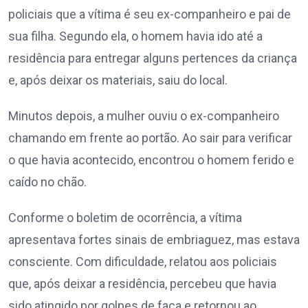
policiais que a vítima é seu ex-companheiro e pai de
sua filha. Segundo ela, o homem havia ido até a
residência para entregar alguns pertences da criança
e, após deixar os materiais, saiu do local.
Minutos depois, a mulher ouviu o ex-companheiro
chamando em frente ao portão. Ao sair para verificar
o que havia acontecido, encontrou o homem ferido e
caído no chão.
Conforme o boletim de ocorrência, a vítima
apresentava fortes sinais de embriaguez, mas estava
consciente. Com dificuldade, relatou aos policiais
que, após deixar a residência, percebeu que havia
sido atingido por golpes de faca e retornou ao