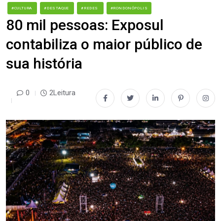
#CULTURA
#DESTAQUE
#REDES
#RONDONÓPOLIS
80 mil pessoas: Exposul
contabiliza o maior público de
sua história
0
2Leitura