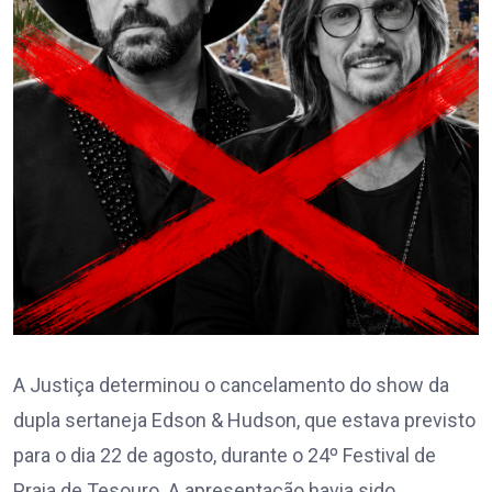
A Justiça determinou o cancelamento do show da
dupla sertaneja Edson & Hudson, que estava previsto
para o dia 22 de agosto, durante o 24º Festival de
Praia de Tesouro. A apresentação havia sido