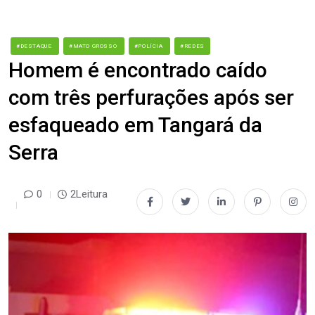
#DESTAQUE
#MATO GROSSO
#POLÍCIA
#REDES
Homem é encontrado caído
com três perfurações após ser
esfaqueado em Tangará da
Serra
0
2Leitura