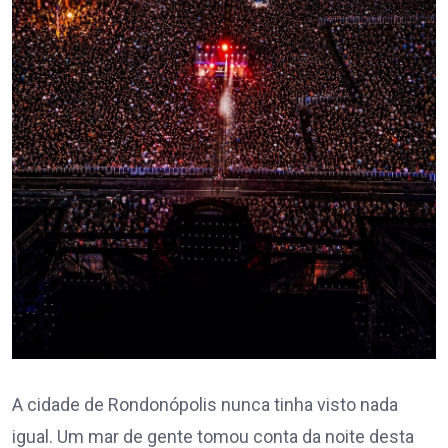
A cidade de Rondonópolis nunca tinha visto nada
igual. Um mar de gente tomou conta da noite desta