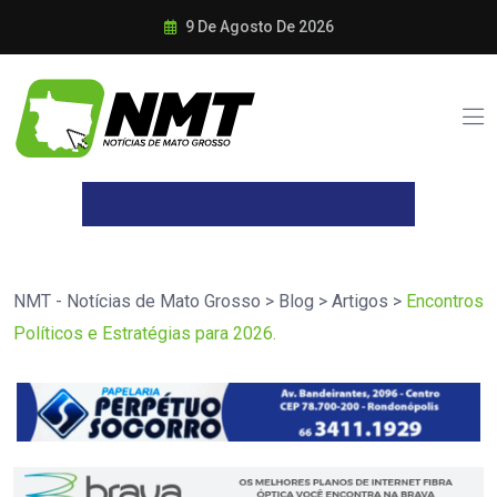
9 De Agosto De 2026
NMT - Notícias de Mato Grosso
>
Blog
>
Artigos
>
Encontros
Políticos e Estratégias para 2026.