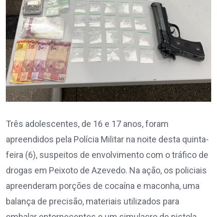
Três adolescentes, de 16 e 17 anos, foram
apreendidos pela Polícia Militar na noite desta quinta-
feira (6), suspeitos de envolvimento com o tráfico de
drogas em Peixoto de Azevedo. Na ação, os policiais
apreenderam porções de cocaína e maconha, uma
balança de precisão, materiais utilizados para
embalar entorpecentes e um simulacro de pistola.