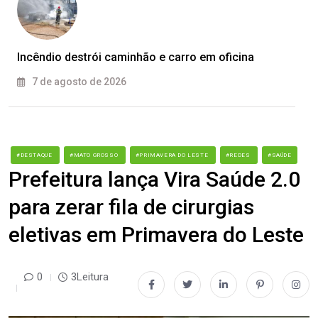
Incêndio destrói caminhão e carro em oficina
7 de agosto de 2026
#DESTAQUE
#MATO GROSSO
#PRIMAVERA DO LESTE
#REDES
#SAÚDE
Prefeitura lança Vira Saúde 2.0
para zerar fila de cirurgias
eletivas em Primavera do Leste
0
3Leitura