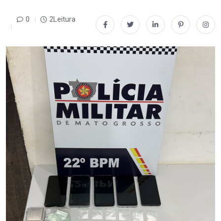
0
2Leitura