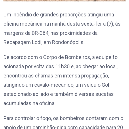
Um incêndio de grandes proporções atingiu uma
oficina mecânica na manhã desta sexta-feira (7), às
margens da BR-364, nas proximidades da
Recapagem Lodi, em Rondonópolis.
De acordo com o Corpo de Bombeiros, a equipe foi
acionada por volta das 11h30 e, ao chegar ao local,
encontrou as chamas em intensa propagação,
atingindo um cavalo-mecânico, um veículo Gol
estacionado ao lado e também diversas sucatas
acumuladas na oficina.
Para controlar o fogo, os bombeiros contaram com o
apoio de um caminhão-pipa com capacidade para 20