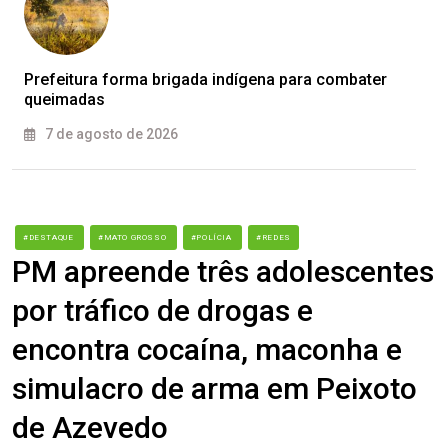
Prefeitura forma brigada indígena para combater
queimadas
7 de agosto de 2026
#DESTAQUE
#MATO GROSSO
#POLÍCIA
#REDES
PM apreende três adolescentes
por tráfico de drogas e
encontra cocaína, maconha e
simulacro de arma em Peixoto
de Azevedo