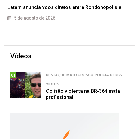
Latam anuncia voos diretos entre Rondonópolis e
5 de agosto de 2026
Vídeos
DESTAQUE
MATO GROSSO
POLÍCIA
REDES
01
VÍDEOS
Colisão violenta na BR-364 mata
profissional.