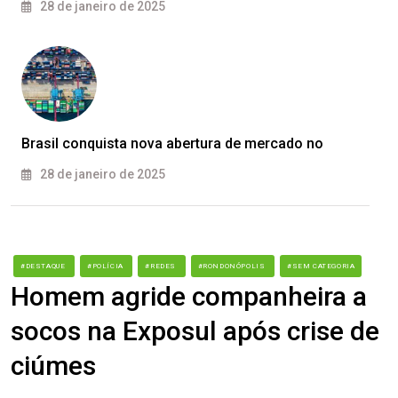
28 de janeiro de 2025
Brasil conquista nova abertura de mercado no
28 de janeiro de 2025
#DESTAQUE
#POLÍCIA
#REDES
#RONDONÓPOLIS
#SEM CATEGORIA
Homem agride companheira a
socos na Exposul após crise de
ciúmes