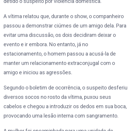
detido o suspeito por violência doméstica.
A vítima relatou que, durante o show, o companheiro
passou a demonstrar ciúmes de um amigo dela. Para
evitar uma discussão, os dois decidiram deixar o
evento e ir embora. No entanto, já no
estacionamento, o homem passou a acusá-la de
manter um relacionamento extraconjugal com o
amigo e iniciou as agressões.
Segundo o boletim de ocorrência, o suspeito desferiu
diversos socos no rosto da vítima, puxou seus
cabelos e chegou a introduzir os dedos em sua boca,
provocando uma lesão interna com sangramento.
A mulher foi encaminhada para uma unidade de