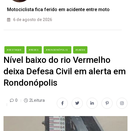
Motociclista fica ferido em acidente entre moto
6 de agosto de 2026
#DESTAQUE
#REDES
#RONDONÓPOLIS
#SAÚDE
Nível baixo do rio Vermelho
deixa Defesa Civil em alerta em
Rondonópolis
0
2Leitura