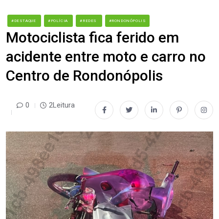
#DESTAQUE
#POLÍCIA
#REDES
#RONDONÓPOLIS
Motociclista fica ferido em
acidente entre moto e carro no
Centro de Rondonópolis
0
2Leitura