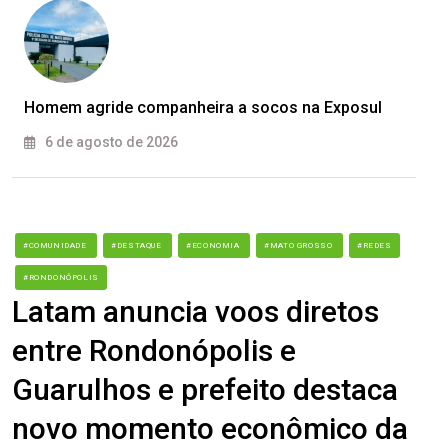
Homem agride companheira a socos na Exposul
6 de agosto de 2026
#COMUNIDADE
#DESTAQUE
#ECONOMIA
#MATO GROSSO
#REDES
#RONDONÓPOLIS
Latam anuncia voos diretos
entre Rondonópolis e
Guarulhos e prefeito destaca
novo momento econômico da