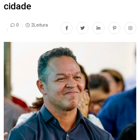
cidade
0
2Leitura