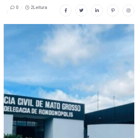
0
2Leitura