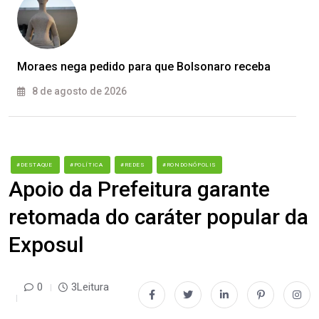
Moraes nega pedido para que Bolsonaro receba
8 de agosto de 2026
#DESTAQUE
#POLÍTICA
#REDES
#RONDONÓPOLIS
Apoio da Prefeitura garante
retomada do caráter popular da
Exposul
0
3Leitura