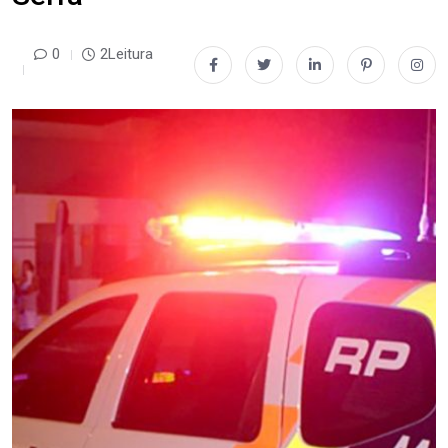
0
2Leitura