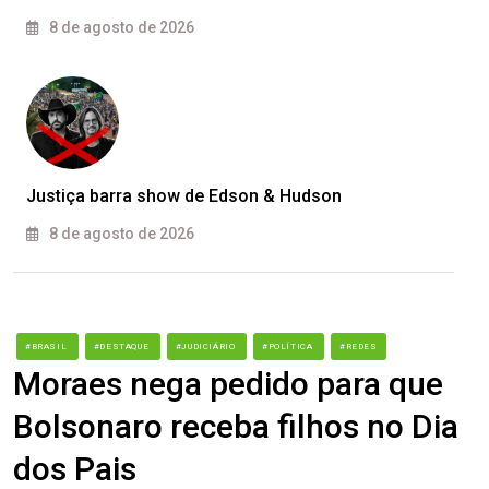
8 de agosto de 2026
Justiça barra show de Edson & Hudson
8 de agosto de 2026
#BRASIL
#DESTAQUE
#JUDICIÁRIO
#POLÍTICA
#REDES
Moraes nega pedido para que
Bolsonaro receba filhos no Dia
dos Pais