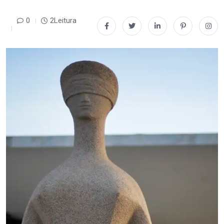
0
2Leitura