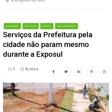
8 de agosto de 2026
#DESTAQUE
#POLÍTICA
#REDES
#RONDONÓPOLIS
Serviços da Prefeitura pela
cidade não param mesmo
durante a Exposul
0
4Leitura