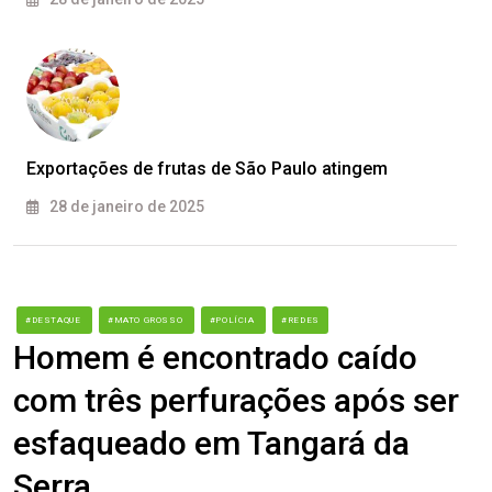
Exportações de frutas de São Paulo atingem
28 de janeiro de 2025
#DESTAQUE
#MATO GROSSO
#POLÍCIA
#REDES
Homem é encontrado caído
com três perfurações após ser
esfaqueado em Tangará da
Serra