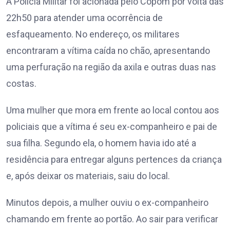
A Polícia Militar foi acionada pelo Copom por volta das
22h50 para atender uma ocorrência de
esfaqueamento. No endereço, os militares
encontraram a vítima caída no chão, apresentando
uma perfuração na região da axila e outras duas nas
costas.
Uma mulher que mora em frente ao local contou aos
policiais que a vítima é seu ex-companheiro e pai de
sua filha. Segundo ela, o homem havia ido até a
residência para entregar alguns pertences da criança
e, após deixar os materiais, saiu do local.
Minutos depois, a mulher ouviu o ex-companheiro
chamando em frente ao portão. Ao sair para verificar