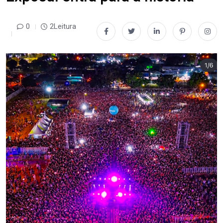
0
2Leitura