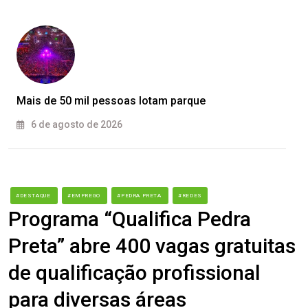
Mais de 50 mil pessoas lotam parque
6 de agosto de 2026
#DESTAQUE
#EMPREGO
#PEDRA PRETA
#REDES
Programa “Qualifica Pedra
Preta” abre 400 vagas gratuitas
de qualificação profissional
para diversas áreas