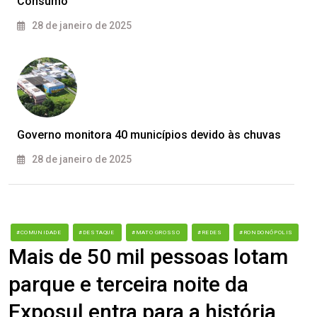
Consumo
28 de janeiro de 2025
Governo monitora 40 municípios devido às chuvas
28 de janeiro de 2025
#COMUNIDADE
#DESTAQUE
#MATO GROSSO
#REDES
#RONDONÓPOLIS
Mais de 50 mil pessoas lotam
parque e terceira noite da
Exposul entra para a história