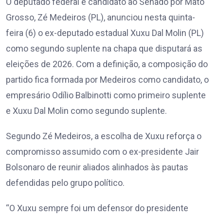
O deputado federal e candidato ao Senado por Mato
Grosso, Zé Medeiros (PL), anunciou nesta quinta-
feira (6) o ex-deputado estadual Xuxu Dal Molin (PL)
como segundo suplente na chapa que disputará as
eleições de 2026. Com a definição, a composição do
partido fica formada por Medeiros como candidato, o
empresário Odílio Balbinotti como primeiro suplente
e Xuxu Dal Molin como segundo suplente.
Segundo Zé Medeiros, a escolha de Xuxu reforça o
compromisso assumido com o ex-presidente Jair
Bolsonaro de reunir aliados alinhados às pautas
defendidas pelo grupo político.
“O Xuxu sempre foi um defensor do presidente