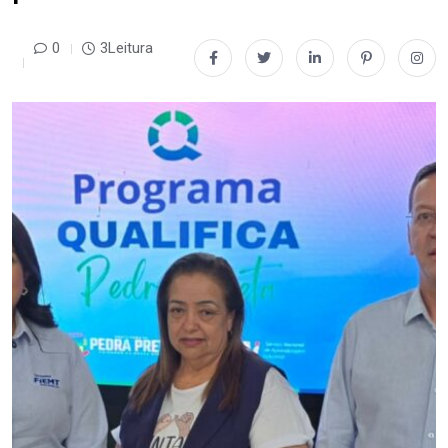
0
3Leitura