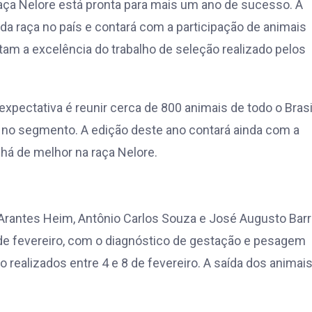
aça Nelore está pronta para mais um ano de sucesso. A
da raça no país e contará com a participação de animais
am a excelência do trabalho de seleção realizado pelos
xpectativa é reunir cerca de 800 animais de todo o Brasi
a no segmento. A edição deste ano contará ainda com a
 há de melhor na raça Nelore.
 Arantes Heim, Antônio Carlos Souza e José Augusto Barr
2 de fevereiro, com o diagnóstico de gestação e pesagem
o realizados entre 4 e 8 de fevereiro. A saída dos animai