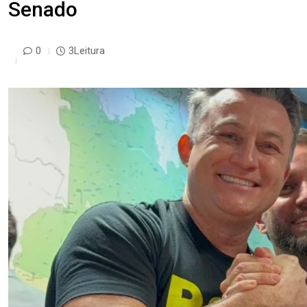
Senado
0
3Leitura