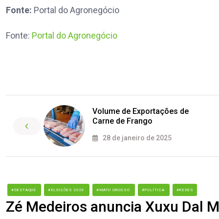
Fonte:
Portal do Agronegócio
Fonte:
Portal do Agronegócio
Volume de Exportações de
Carne de Frango
28 de janeiro de 2025
#DESTAQUE
#ELEIÇÕES 2026
#MATO GROSSO
#POLÍTICA
#REDES
Zé Medeiros anuncia Xuxu Dal M