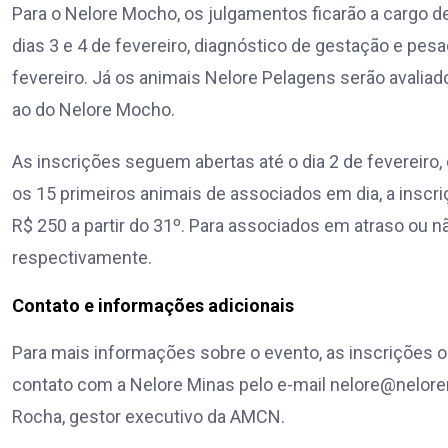
Para o Nelore Mocho, os julgamentos ficarão a cargo 
dias 3 e 4 de fevereiro, diagnóstico de gestação e pes
fevereiro. Já os animais Nelore Pelagens serão avali
ao do Nelore Mocho.
As inscrições seguem abertas até o dia 2 de fevereiro
os 15 primeiros animais de associados em dia, a inscriç
R$ 250 a partir do 31º. Para associados em atraso ou n
respectivamente.
Contato e informações adicionais
Para mais informações sobre o evento, as inscrições o
contato com a Nelore Minas pelo e-mail
nelore@nelore
Rocha, gestor executivo da AMCN.