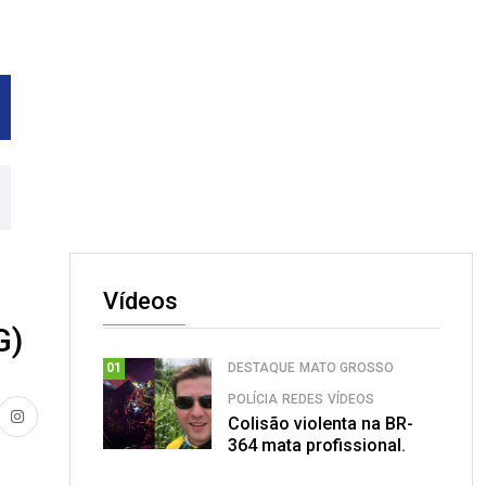
Vídeos
G)
DESTAQUE
MATO GROSSO
01
POLÍCIA
REDES
VÍDEOS
Colisão violenta na BR-
364 mata profissional.