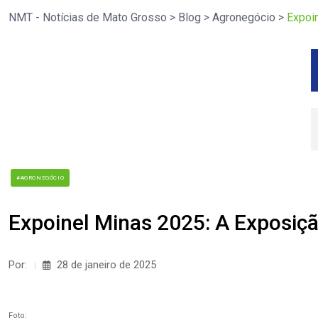
NMT - Notícias de Mato Grosso
>
Blog
>
Agronegócio
>
Expoi
#AGRONEGÓCIO
Expoinel Minas 2025: A Exposiç
Por:
28 de janeiro de 2025
Foto: