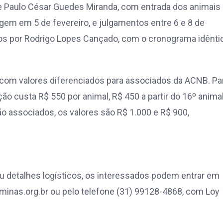
de Paulo César Guedes Miranda, com entrada dos animais
agem em 5 de fevereiro, e julgamentos entre 6 e 8 de
ados por Rodrigo Lopes Cançado, com o cronograma idênti
, com valores diferenciados para associados da ACNB. Pa
ão custa R$ 550 por animal, R$ 450 a partir do 16º anima
ão associados, os valores são R$ 1.000 e R$ 900,
u detalhes logísticos, os interessados podem entrar em
minas.org.br
ou pelo telefone (31) 99128-4868, com Loy