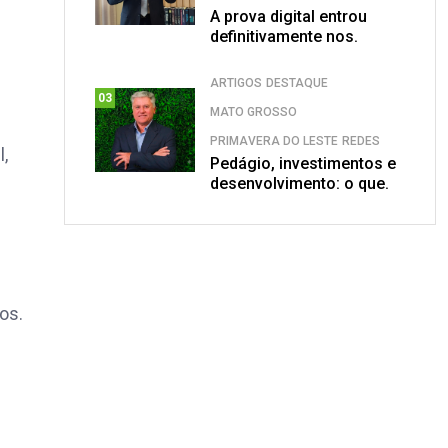
A prova digital entrou
definitivamente nos.
ARTIGOS
DESTAQUE
03
MATO GROSSO
PRIMAVERA DO LESTE
REDES
l,
Pedágio, investimentos e
desenvolvimento: o que.
os.
s