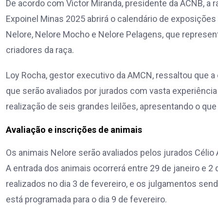
De acordo com Victor Miranda, presidente da ACNB, a r
Expoinel Minas 2025 abrirá o calendário de exposições 
Nelore, Nelore Mocho e Nelore Pelagens, que represent
criadores da raça.
Loy Rocha, gestor executivo da AMCN, ressaltou que a e
que serão avaliados por jurados com vasta experiênci
realização de seis grandes leilões, apresentando o que
Avaliação e inscrições de animais
Os animais Nelore serão avaliados pelos jurados Célio
A entrada dos animais ocorrerá entre 29 de janeiro e 
realizados no dia 3 de fevereiro, e os julgamentos send
está programada para o dia 9 de fevereiro.